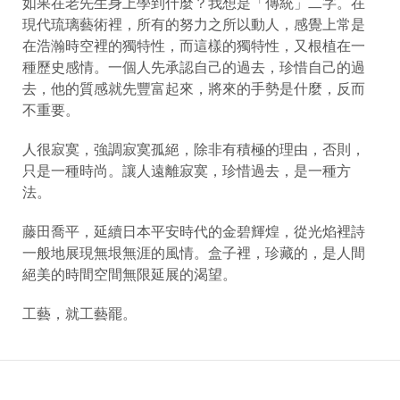
如果在老先生身上學到什麼？我想是「傳統」二字。在
現代琉璃藝術裡，所有的努力之所以動人，感覺上常是
在浩瀚時空裡的獨特性，而這樣的獨特性，又根植在一
種歷史感情。一個人先承認自己的過去，珍惜自己的過
去，他的質感就先豐富起來，將來的手勢是什麼，反而
不重要。
人很寂寞，強調寂寞孤絕，除非有積極的理由，否則，
只是一種時尚。讓人遠離寂寞，珍惜過去，是一種方
法。
藤田喬平，延續日本平安時代的金碧輝煌，從光焰裡詩
一般地展現無垠無涯的風情。盒子裡，珍藏的，是人間
絕美的時間空間無限延展的渴望。
工藝，就工藝罷。