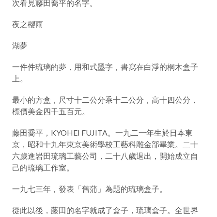
次看見藤田喬平的名字。
夜之櫻雨
湖夢
一件件琉璃的夢，用和式墨字，書寫在白淨的桐木盒子
上。
最小的方盒，尺寸十二公分乘十二公分，高十四公分，
標價美金四千五百元。
藤田喬平，KYOHEI FUJITA。一九二一年生於日本東
京，昭和十九年東京美術學校工藝科雕金部畢業。二十
六歲進岩田琉璃工藝公司，二十八歲退出，開始成立自
己的琉璃工作室。
一九七三年，發表「舊蒲」為題的琉璃盒子。
從此以後，藤田的名字就成了盒子，琉璃盒子。全世界