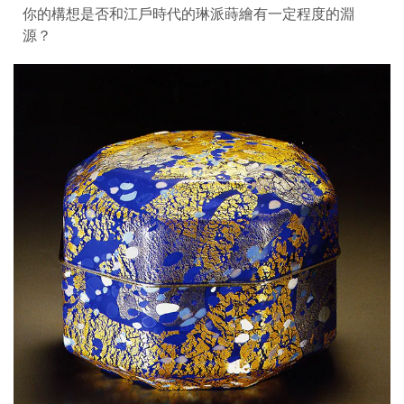
你的構想是否和江戶時代的琳派蒔繪有一定程度的淵
源？