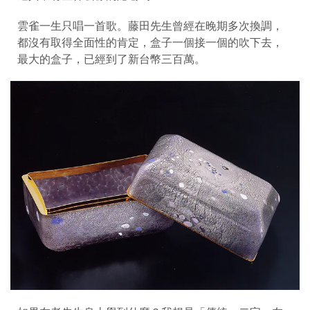
雲雀一生只唱一首歌。藤田先生曾經在晚期多次換調，
都沒有取得全面性的肯定，盒子一個接一個的吹下去，
最大的盒子，已經到了新台幣三百萬。