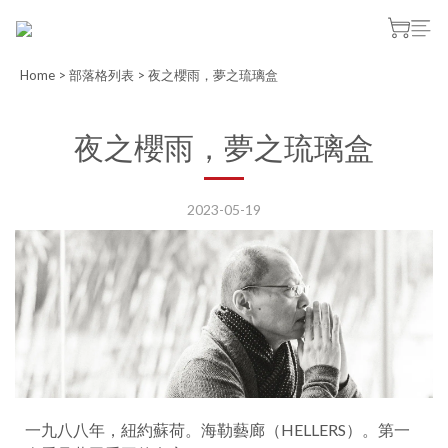
Home
>
部落格列表
>
夜之櫻雨，夢之琉璃盒
夜之櫻雨，夢之琉璃盒
2023-05-19
一九八八年，紐約蘇荷。海勒藝廊（HELLERS）。第一