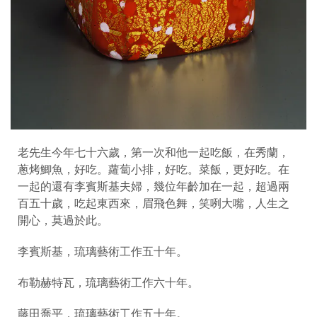
老先生今年七十六歲，第一次和他一起吃飯，在秀蘭，
蔥烤鯽魚，好吃。蘿蔔小排，好吃。菜飯，更好吃。在
一起的還有李賓斯基夫婦，幾位年齡加在一起，超過兩
百五十歲，吃起東西來，眉飛色舞，笑咧大嘴，人生之
開心，莫過於此。
李賓斯基，琉璃藝術工作五十年。
布勒赫特瓦，琉璃藝術工作六十年。
藤田喬平，琉璃藝術工作五十年。