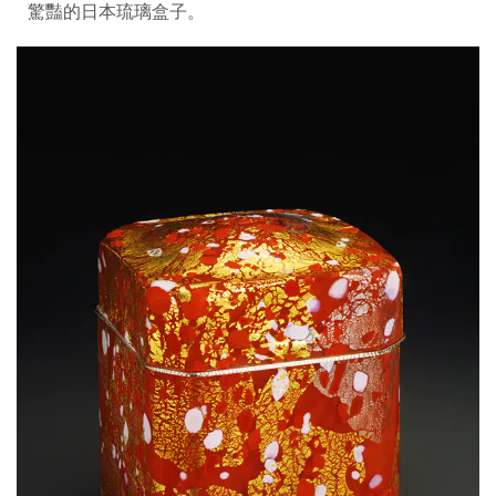
驚豔的日本琉璃盒子。