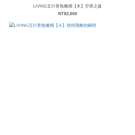
LIVING五行香氛蠟燭【木】空翠之森
NT$2,600