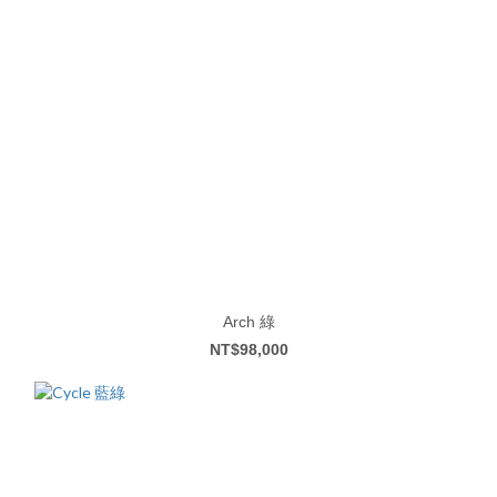
Arch 綠
NT$98,000