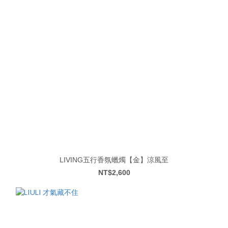
LIVING五行香氛蠟燭【金】涼風至
NT$2,600