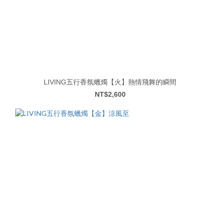
LIVING五行香氛蠟燭【火】熱情飛舞的瞬間
NT$2,600