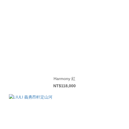
Harmony 紅
NT$118,000