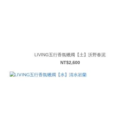
LIVING五行香氛蠟燭【土】沃野春泥
NT$2,600