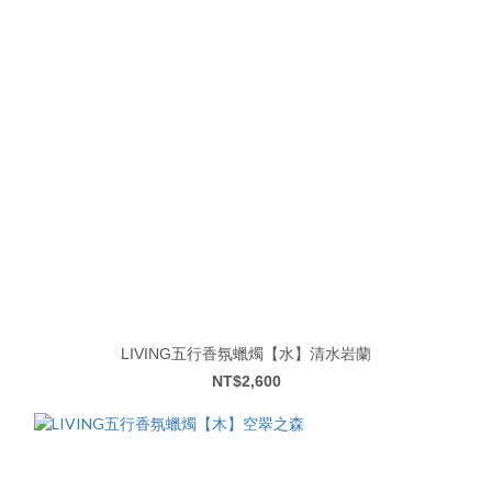
LIVING五行香氛蠟燭【水】清水岩蘭
NT$2,600