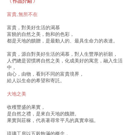
〈 作品介紹 〉
富貴, 無所不在
富貴，對美好生活的渴慕
富饒的自然之美，飽和的色彩，
都是天地的饋贈，是最動人的、最具生命力的表達。
富貴，源自對美好生活的渴慕，對人生豐厚的祈願，
人們總是習慣將自然之美，化成美好的寓意，融入生活
中，
由心，由物，看到不同的富貴境界，
給人以生命的希望和寄託。
大地之美
收穫豐盛的果實，
是自然之禮，是來自天地的餽贈。
果實與莊稼，代表著尋常平凡的真實幸福。
琉璃工房以五榖飽滿的概念，