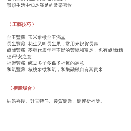
讚頌生活中知足滿足的常樂喜悅
〈 工藝技巧 〉
金玉豐藏 玉米象徵金玉滿堂
長生豐藏 花生又叫長生果，常用來祝賀長壽
歲歲豐藏 麥穗代表年年不斷的豐饒和富足，也有歲歲(穗
穗)平安之意
福聚豐藏 豌豆多子多孫多福氣的寓意
和氣豐藏 核桃象徵和氣，和樂融融自有富貴來
〈 禮贈場合 〉
結婚喜慶、升官轉任、慶賀開業、開運祈福等。