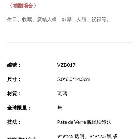
〈 禮贈場合 〉
生日、收藏、廣結人緣、鼓勵、友誼、祝福等。
編號
：
VZB017
尺寸
：
5.0*6.0*14.5cm
材質
：
琉璃
全球限量：
無
技法
：
Pate de Verre 脫蠟鑄造法
9*9*2.5 透明、9*9*2.5 黑 或