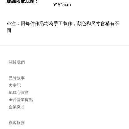
建議搭配底座
：
9*9*5cm
※注：因每件作品均為手工製作，顏色和尺寸會稍有不
同
關於我們
品牌故事
大事記
琉璃心賞會
全台營業據點
企業徵才
顧客服務