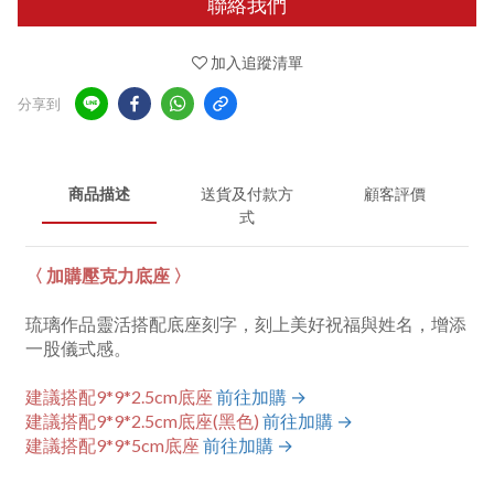
聯絡我們
加入追蹤清單
分享到
商品描述
送貨及付款方
顧客評價
式
〈 加購壓克力底座 〉
琉璃作品靈活搭配底座刻字，刻上美好祝福與姓名，增添
一股儀式感。
建議搭配9*9*2.5cm底座
前往加購 →
建議搭配9*9*2.5cm底座(黑色)
前往加購 →
建議搭配9*9*5cm底座
前往加購 →