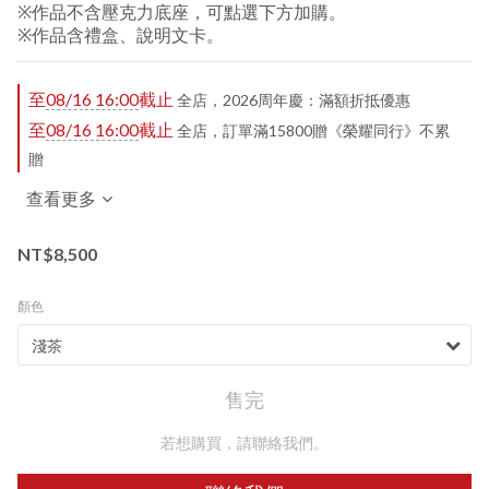
※作品不含壓克力底座，可點選下方加購。
※作品含禮盒、說明文卡。
至
08/16 16:00
截止
全店，2026周年慶：滿額折抵優惠
至
08/16 16:00
截止
全店，訂單滿15800贈《榮耀同行》不累
贈
查看更多
NT$8,500
顏色
售完
若想購買，請聯絡我們。