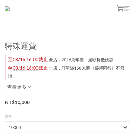
特殊運費
至
08/16 16:00
截止
全店，2026周年慶：滿額折抵優惠
至
08/16 16:00
截止
全店，訂單滿15800贈《榮耀同行》不累
贈
查看更多
NT$10,000
顏色