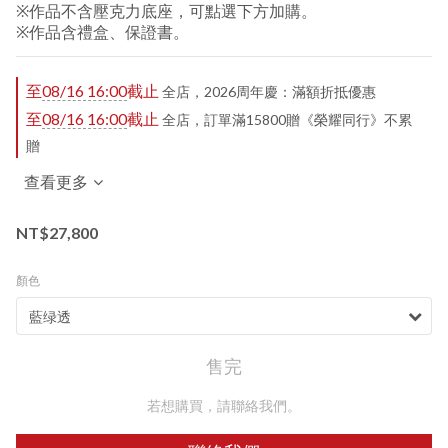
※作品不含壓克力底座，可點選下方加購。
※作品含禮盒、保證書。
至
08/16 16:00
截止
全店，2026周年慶：滿額折抵優惠
至
08/16 16:00
截止
全店，訂單滿15800贈《榮耀同行》不累
贈
查看更多
NT$27,800
顏色
售完
若想購買，請聯絡我們。