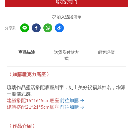
聯絡我們
加入追蹤清單
分享到
商品描述
送貨及付款方
顧客評價
式
〈 加購壓克力底座 〉
琉璃作品靈活搭配底座刻字，刻上美好祝福與姓名，增添
一股儀式感。
建議搭配16*16*5cm底座
前往加購 →
建議搭配21*21*5cm底座
前往加購 →
〈 作品介紹 〉