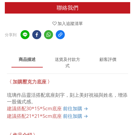
聯絡我們
加入追蹤清單
分享到
商品描述
送貨及付款方
顧客評價
式
〈 加購壓克力底座 〉
琉璃作品靈活搭配底座刻字，刻上美好祝福與姓名，增添
一股儀式感。
建議搭配30*15*5cm底座
前往加購 →
建議搭配21*21*5cm底座
前往加購 →
〈 作品介紹 〉