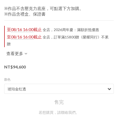
※作品不含壓克力底座，可點選下方加購。
※作品含禮盒、保證書
至
08/16 16:00
截止
全店，2026周年慶：滿額折抵優惠
至
08/16 16:00
截止
全店，訂單滿15800贈《榮耀同行》不累
贈
查看更多
NT$94,600
顏色
售完
若想購買，請聯絡我們。