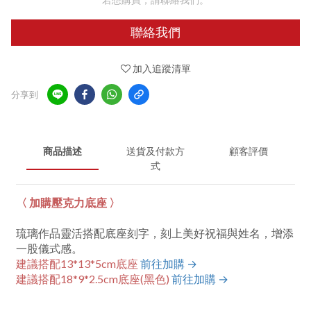
聯絡我們
加入追蹤清單
分享到
商品描述
送貨及付款方
顧客評價
式
〈 加購壓克力底座 〉
琉璃作品靈活搭配底座刻字，刻上美好祝福與姓名，增添
一股儀式感。
建議搭配13*13*5cm底座
前往加購 →
建議搭配18*9*2.5cm底座
(黑色)
前往加購 →