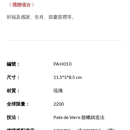
〈 禮贈場合 〉
祈福及感謝、生肖、節慶賀禮等。
編號
：
PAH010
尺寸
：
11.5*5*8.5 cm
材質
：
琉璃
全球限量：
2200
技法
：
Pate de Verre 脫蠟鑄造法