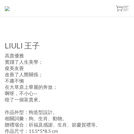
LIULI 王子
高貴優雅
實踐了人生美學；
俊美友善
改善了人際關係；
不庸不懶
在大草原上華麗的奔放；
啊呀，不小心—
咬了一個富貴來。
作品外型：狗造型設計。
相關詞彙：狗、生肖、動物。
贈禮場合：祈福及感謝、生肖、節慶賀禮等。
作品尺寸：11.5*5*8.5 cm