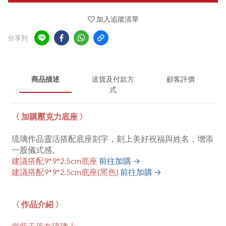
加入追蹤清單
分享到
商品描述
送貨及付款方
顧客評價
式
〈 加購壓克力底座 〉
琉璃作品靈活搭配底座刻字，刻上美好祝福與姓名，增添
一股儀式感。
建議搭配9*9*2.5cm底座
前往加購 →
建議搭配9*9*2.5cm底座(黑色)
前往加購 →
〈 作品介紹 〉