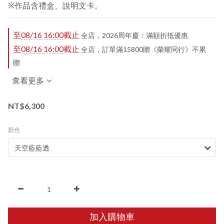
※作品含禮盒、說明文卡。
至
08/16 16:00
截止
全店，2026周年慶：滿額折抵優惠
至
08/16 16:00
截止
全店，訂單滿15800贈《榮耀同行》不累
贈
查看更多
NT$6,300
顏色
加入購物車