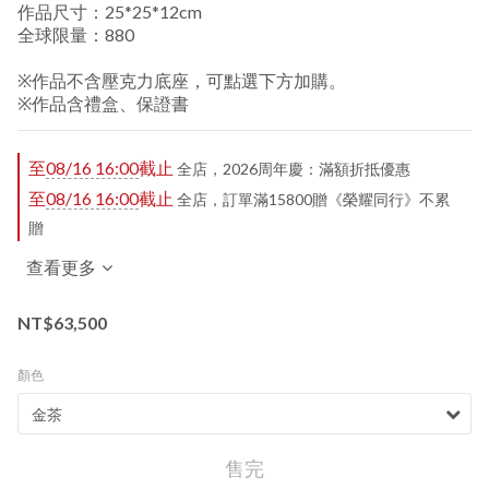
作品尺寸：25*25*12cm
全球限量：880
※作品不含壓克力底座，可點選下方加購。
※作品含禮盒、保證書
至
08/16 16:00
截止
全店，2026周年慶：滿額折抵優惠
至
08/16 16:00
截止
全店，訂單滿15800贈《榮耀同行》不累
贈
查看更多
NT$63,500
顏色
售完