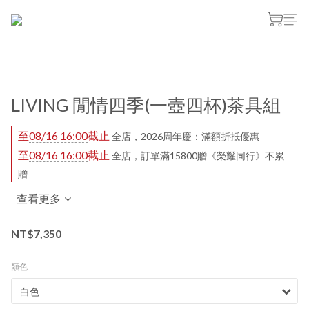
LIVING 閒情四季(一壺四杯)茶具組
至
08/16 16:00
截止
全店，2026周年慶：滿額折抵優惠
至
08/16 16:00
截止
全店，訂單滿15800贈《榮耀同行》不累
贈
查看更多
NT$7,350
顏色