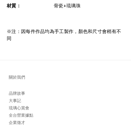
材質
：
骨瓷+琉璃珠
※注：因每件作品均為手工製作，顏色和尺寸會稍有不
同
關於我們
品牌故事
大事記
琉璃心賞會
全台營業據點
企業徵才