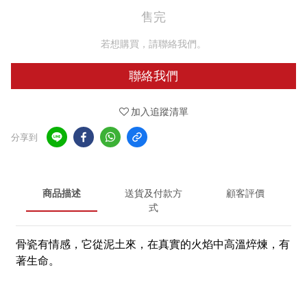
售完
若想購買，請聯絡我們。
聯絡我們
加入追蹤清單
分享到
商品描述
送貨及付款方
顧客評價
式
骨瓷有情感，它從泥土來，在真實的火焰中高溫焠煉，有
著生命。