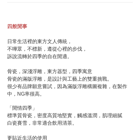
四般閒事
日常生活裡的東方文人傳統，
不嘩眾，不標新，遵從心裡的步伐，
訴說流轉於四季的自在閒適。
骨瓷，深淺浮雕，東方器型，四季寓意
骨瓷的滿版浮雕，是設計與工藝上的雙重挑戰。
很少有品牌願意嘗試，因為滿版浮雕構圖複雜，在製作
中，NG率很高。
「閒情四季」
標準質骨瓷，密度高質地堅實，觸感溫潤，肌理細膩
白瓷賽雪，非常適合飲用清茶。
更貼近生活的使用