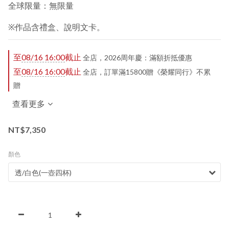
全球限量：無限量
※作品含禮盒、說明文卡。
至
08/16 16:00
截止
全店，2026周年慶：滿額折抵優惠
至
08/16 16:00
截止
全店，訂單滿15800贈《榮耀同行》不累
贈
查看更多
NT$7,350
顏色