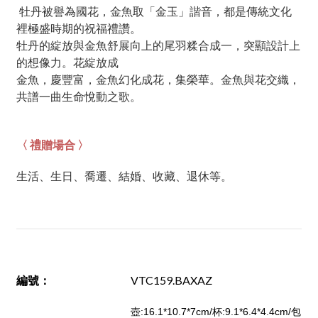
牡丹被譽為國花，金魚取「金玉」諧音，都是傳統文化
裡極盛時期的祝福禮讚。
牡丹的綻放與金魚舒展向上的尾羽糅合成一，突顯設計上
的想像力。花綻放成
金魚，慶豐富，金魚幻化成花，集榮華。金魚與花交織，
共譜一曲生命悅動之歌。
〈 禮贈場合 〉
生活、生日、喬遷、結婚、收藏、退休等。
編號
：
VTC159.BAXAZ
壺:16.1*10.7*7cm/杯:9.1*6.4*4.4cm/包