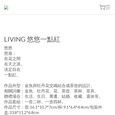
LIVING 悠悠一點紅
悠悠
悠遊；
在花之間
在天之涯。
淡定自在
一點紅。
作品外型：金魚與牡丹花交織結合成茶壺的設計。
相關詞彙：金魚、牡丹花、花、茶壺、茶杯、茶具。
贈禮場合：生活、生日、喬遷、結婚、收藏、退休等。
作品套組：一壼二杯、一壺四杯。
作品尺寸：壺:16.1*10.7*7cm/杯:9.1*6.4*4.4cm/包裝外
盒:33.8*11.2*6.8cm