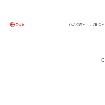
English
作品精選
LIVING
C