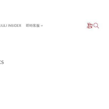
LIULI INSIDER
即時客服
CS