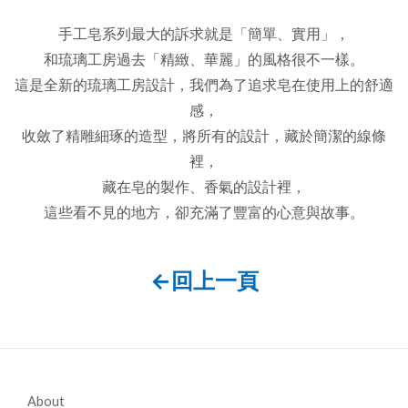
手工皂系列最大的訴求就是「簡單、實用」，
和琉璃工房過去「精緻、華麗」的風格很不一樣。
這是全新的琉璃工房設計，我們為了追求皂在使用上的舒適
感，
收斂了精雕細琢的造型，將所有的設計，藏於簡潔的線條
裡，
藏在皂的製作、香氣的設計裡，
這些看不見的地方，卻充滿了豐富的心意與故事。
←回上一頁
About