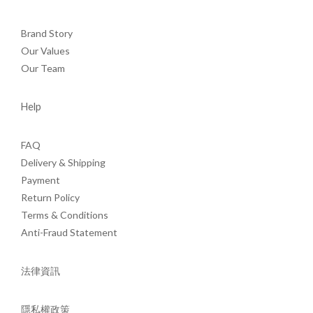
Brand Story
Our Values
Our Team
Help
FAQ
Delivery & Shipping
Payment
Return Policy
Terms & Conditions
Anti-Fraud Statement
法律資訊
隱私權政策