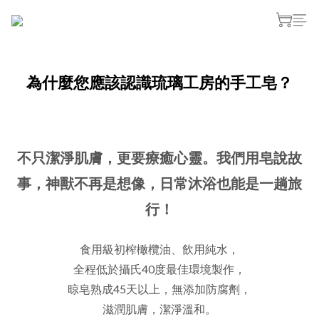
為什麼您應該認識琉璃工房的手工皂？
不只潔淨肌膚，更要療癒心靈。我們用皂說故
事，神獸不再是想像，日常沐浴也能是一趟旅
行！
食用級初榨橄欖油、飲用純水，
全程低於攝氏40度最佳環境製作，
晾皂熟成45天以上，無添加防腐劑，
滋潤肌膚，潔淨溫和。