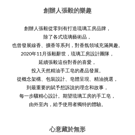
創辦人張毅的樂趣
創辦人張毅從零到有打造琉璃工房品牌，
除了各式琉璃藝術品，
也曾發展線香、擴香等系列，對香氛領域充滿興趣。
2020年11月張毅辭世，琉璃工房設計團隊，
延續張毅這份對香的喜愛，
投入天然精油手工皂的產品發展。
從概念架構、包裝設計、皂體呈現、精油挑選，
到最重要的賦予想訴說的理念和故事，
每一步驟精心設計。期望琉璃工房的手工皂，
由外至內，給予使用者獨特的體驗。
心意藏於無形