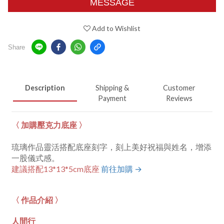
MESSAGE
Add to Wishlist
Share
Description
Shipping &
Customer
Payment
Reviews
〈 加購壓克力底座 〉
琉璃作品靈活搭配底座刻字，刻上美好祝福與姓名，增添
一股儀式感。
建議搭配13*13*5cm底座
前往加購 →
〈 作品介紹 〉
人間行