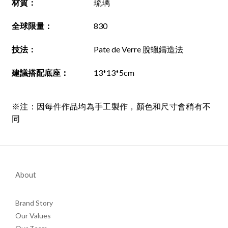
材質
：
琉璃
全球限量：
830
技法
：
Pate de Verre 脫蠟鑄造法
建議搭配底座
：
13*13*5cm
※注：因每件作品均為手工製作，顏色和尺寸會稍有不
同
About
Brand Story
Our Values