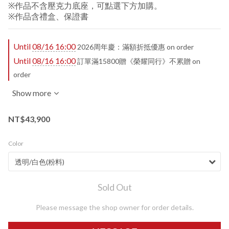
※作品不含壓克力底座，可點選下方加購。
※作品含禮盒、保證書
Until
08/16 16:00
2026周年慶：滿額折抵優惠 on order
Until
08/16 16:00
訂單滿15800贈《榮耀同行》不累贈 on
order
Show more
NT$43,900
Color
Sold Out
Please message the shop owner for order details.