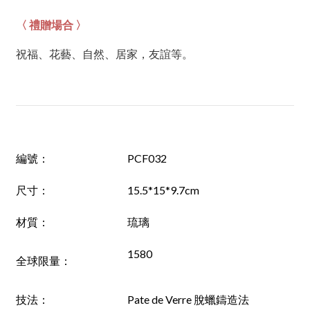
〈 禮贈場合 〉
祝福、花藝、自然、居家，友誼等。
編號
：
PCF032
尺寸：
15.5*15*9.7cm
材質：
琉璃
1580
全球限量：
技法：
Pate de Verre 脫蠟鑄造法