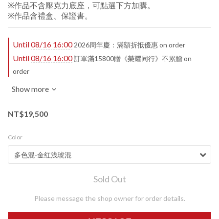
※作品不含壓克力底座，可點選下方加購。
※作品含禮盒、保證書。
Until
08/16 16:00
2026周年慶：滿額折抵優惠 on order
Until
08/16 16:00
訂單滿15800贈《榮耀同行》不累贈 on
order
Show more
NT$19,500
Color
Sold Out
Please message the shop owner for order details.