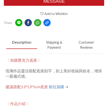
MESSAGE
Add to Wishlist
Share
Description
Shipping &
Customer
Payment
Reviews
〈 加購壓克力底座 〉
琉璃作品靈活搭配底座刻字，刻上美好祝福與姓名，增添
一股儀式感。
建議搭配13*13*5cm底座
前往加購 →
〈 作品介紹 〉