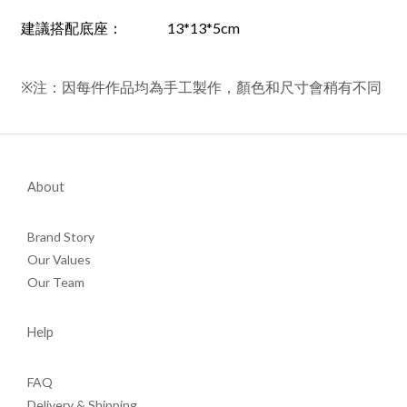
建議搭配底座：
13*13*5cm
※注：因每件作品均為手工製作，顏色和尺寸會稍有不同
About
Brand Story
Our Values
Our Team
Help
FAQ
Delivery & Shipping