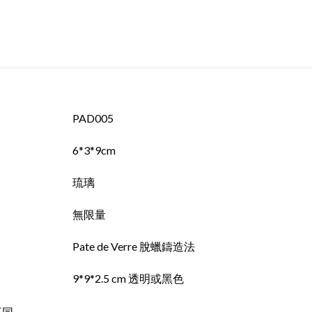
PAD005
6*3*9cm
琉璃
無限量
Pate de Verre 脫蠟鑄造法
9*9*2.5 cm 透明或黑色
不同