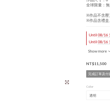
全球限量：無
※作品不含壓
※作品含禮盒
Until
08/16 
Until
08/16 
Show more
NT$11,500
完成訂單及付款
Color