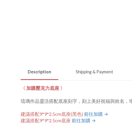
Description
Shipping & Payment
〈 加購壓克力底座 〉
琉璃作品靈活搭配底座刻字，刻上美好祝福與姓名，
建議搭配9*9*2.5cm底座(黑色)
前往加購 →
建議搭配9*9*2.5cm底座
前往加購 →