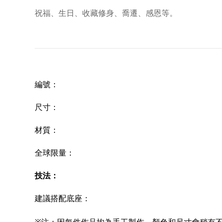
祝福、生日、收藏修身、喬遷、感恩等。
編號
：
尺寸
：
材質
：
全球限量：
技法
：
建議搭配底座
：
※注：因每件作品均為手工製作，顏色和尺寸會稍有