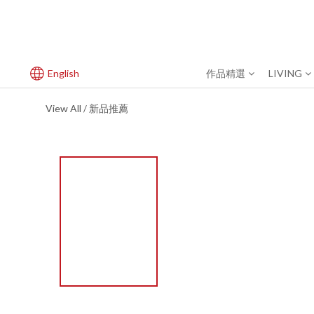
English
作品精選
LIVING
View All
新品推薦
/