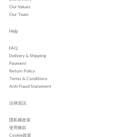
Our Values
Our Team
Help
FAQ
Delivery & Shipping
Payment
Return Policy
Terms & Conditions
Anti-Fraud Statement
法律資訊
隱私權政策
使用條款
Cookie政策