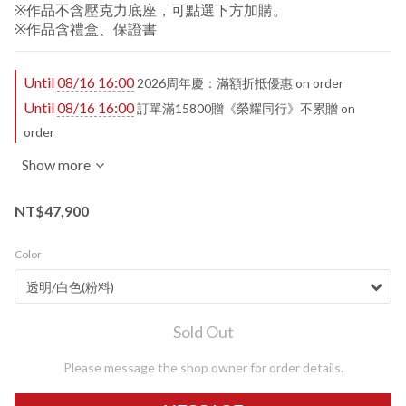
※作品不含壓克力底座，可點選下方加購。
※作品含禮盒、保證書
Until
08/16 16:00
2026周年慶：滿額折抵優惠 on order
Until
08/16 16:00
訂單滿15800贈《榮耀同行》不累贈 on
order
Show more
NT$47,900
Color
Sold Out
Please message the shop owner for order details.