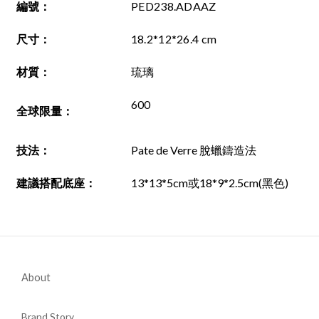
編號
：
PED238.ADAAZ
尺寸
：
1
8.2*12*26.4
cm
材質
：
琉璃
600
全球限量：
技法
：
Pate de Verre 脫蠟鑄造法
建議搭配底座
：
13*13*5cm或18*9*2.5cm(黑色)
About
Brand Story