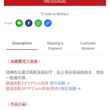
MESSAGE
Add to Wishlist
Share
Description
Shipping &
Customer
Payment
Reviews
〈 加購壓克力底座 〉
琉璃作品靈活搭配底座刻字，刻上美好祝福與姓名，增添
一股儀式感。
建議搭配13*13*5cm底座
前往加購 →
建議搭配18*9*2.5cm底座
(黑色)
前往加購 →
〈 作品介紹 〉