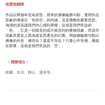
唯愛唯關懷
作品以釋迦牟尼為原型，簡單的佛像輪廓勾勒，運用作品
形象的傳達出「色與空」的內涵，這是佛教的重要思想。
洶湧的浪花讓我們內心感到畏懼，這就是我們常說的
「色」，它是一切能見到或不能見到的事物現象，而這些
現象其實是人因為虛妄而產生的幻覺。用線條輪廓勾勒出
佛像的外形，佛存在？還是不存在？只要心中有佛，佛就
在那裏，這就是我們常說的「空」。
〈 禮贈場合 〉
收藏、生日、靜心、退休等。