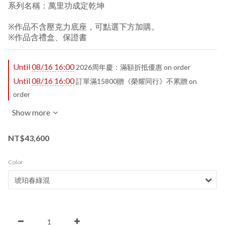
系列名稱：萬里功成定乾坤
※作品不含壓克力底座，可點選下方加購。
※作品含禮盒、保證書
Until
08/16 16:00
2026周年慶：滿額折抵優惠 on order
Until
08/16 16:00
訂單滿15800贈《榮耀同行》不累贈 on
order
Show more
NT$43,600
Color