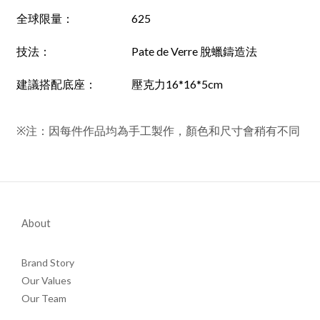
全球限量：
625
技法：
Pate de Verre 脫蠟鑄造法
建議搭配底座：
壓克力16*16*5cm
※注：因每件作品均為手工製作，顏色和尺寸會稍有不同
About
Brand Story
Our Values
Our Team