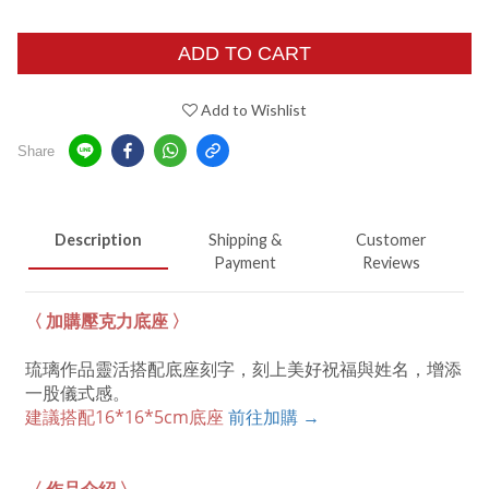
ADD TO CART
Add to Wishlist
Share
Description
Shipping &
Customer
Payment
Reviews
〈 加購壓克力底座 〉
琉璃作品靈活搭配底座刻字，刻上美好祝福與姓名，增添
一股儀式感。
建議搭配16*16*5cm底座
前往加購 →
〈 作品介紹 〉