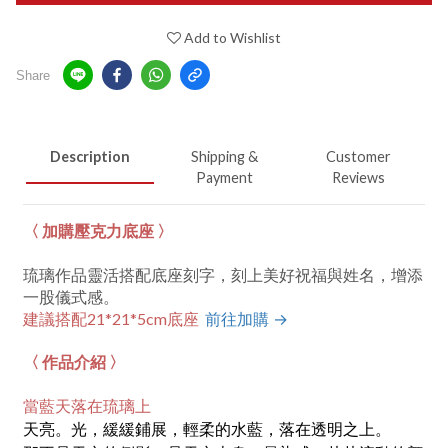
Add to Wishlist
Share
Description
Shipping &
Customer
Payment
Reviews
〈 加購壓克力底座 〉
琉璃作品靈活搭配底座刻字，刻上美好祝福與姓名，增添
一股儀式感。
前往加購 →
建議搭配21*21*5cm底座
〈 作品介紹 〉
當藍天落在琉璃上
天亮。光，緩緩鋪展，輕柔的水藍，落在透明之上。