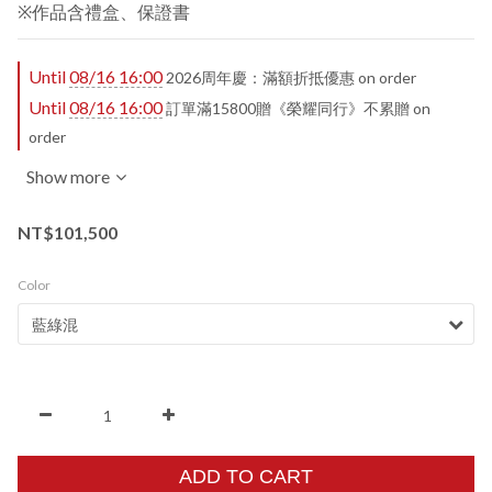
※作品含禮盒、保證書
Until
08/16 16:00
2026周年慶：滿額折抵優惠 on order
Until
08/16 16:00
訂單滿15800贈《榮耀同行》不累贈 on
order
Show more
NT$101,500
Color
ADD TO CART