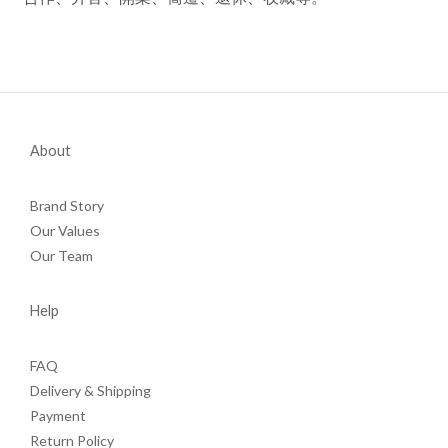
About
Brand Story
Our Values
Our Team
Help
FAQ
Delivery & Shipping
Payment
Return Policy