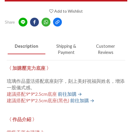
Add to Wishlist
Share
Description
Shipping &
Customer
Payment
Reviews
〈 加購壓克力底座 〉
琉璃作品靈活搭配底座刻字，刻上美好祝福與姓名，增添
一股儀式感。
建議搭配9*9*2.5cm底座
前往加購 →
建議搭配9*9*2.5cm底座(黑色)
前往加購 →
〈 作品介紹 〉