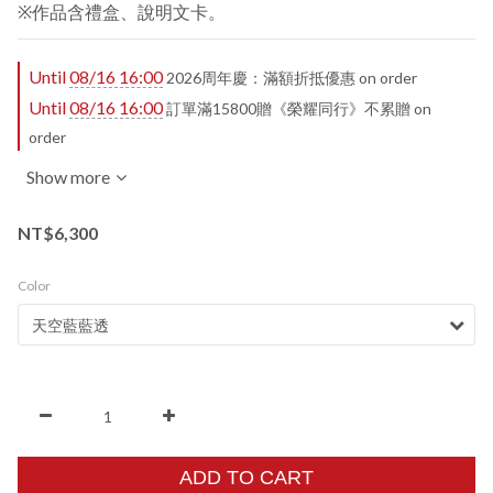
※作品含禮盒、說明文卡。
Until
08/16 16:00
2026周年慶：滿額折抵優惠 on order
Until
08/16 16:00
訂單滿15800贈《榮耀同行》不累贈 on
order
Show more
NT$6,300
Color
ADD TO CART