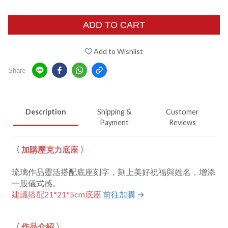
ADD TO CART
Add to Wishlist
Share
Description
Shipping &
Customer
Payment
Reviews
〈 加購壓克力底座 〉
琉璃作品靈活搭配底座刻字，刻上美好祝福與姓名，增添
一股儀式感。
建議搭配21*21*5cm底座
前往加購 →
〈 作品介紹 〉