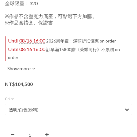
全球限量：320
※作品不含壓克力底座，可點選下方加購。
※作品含禮盒、保證書
Until
08/16 16:00
2026周年慶：滿額折抵優惠 on order
Until
08/16 16:00
訂單滿15800贈《榮耀同行》不累贈 on
order
Show more
NT$104,500
Color