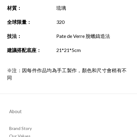
材質
：
琉璃
全球限量：
320
技法
：
Pate de Verre 脫蠟鑄造法
建議搭配底座
：
21*21*5cm
※注：因每件作品均為手工製作，顏色和尺寸會稍有不
同
About
Brand Story
Our Values