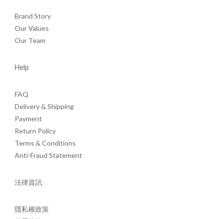
Brand Story
Our Values
Our Team
Help
FAQ
Delivery & Shipping
Payment
Return Policy
Terms & Conditions
Anti-Fraud Statement
法律資訊
隱私權政策