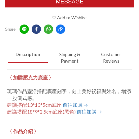
MESSAGE
Add to Wishlist
Share
Description
Shipping &
Customer
Payment
Reviews
〈 加購壓克力底座 〉
琉璃作品靈活搭配底座刻字，刻上美好祝福與姓名，增添
一股儀式感。
建議搭配13*13*5cm底座
前往加購 →
建議搭配18*9*2.5cm底座
(黑色)
前往加購 →
〈 作品介紹 〉