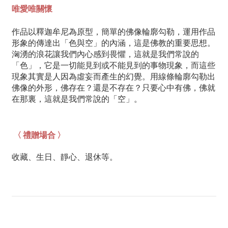
唯愛唯關懷
作品以釋迦牟尼為原型，簡單的佛像輪廓勾勒，運用作品
形象的傳達出「色與空」的內涵，這是佛教的重要思想。
洶湧的浪花讓我們內心感到畏懼，這就是我們常說的
「色」，它是一切能見到或不能見到的事物現象，而這些
現象其實是人因為虛妄而產生的幻覺。用線條輪廓勾勒出
佛像的外形，佛存在？還是不存在？只要心中有佛，佛就
在那裏，這就是我們常說的「空」。
〈 禮贈場合 〉
收藏、生日、靜心、退休等。