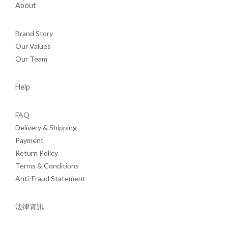
About
Brand Story
Our Values
Our Team
Help
FAQ
Delivery & Shipping
Payment
Return Policy
Terms & Conditions
Anti-Fraud Statement
法律資訊