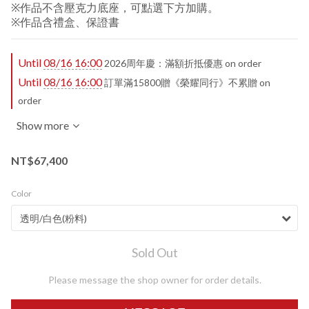
※作品不含壓克力底座，可點選下方加購。
※作品含禮盒、保證書
Until
08/16 16:00
2026周年慶：滿額折抵優惠 on order
Until
08/16 16:00
訂單滿15800贈《榮耀同行》不累贈 on
order
Show more
NT$67,400
Color
Sold Out
Please message the shop owner for order details.