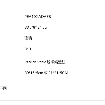
PEA102.ADAEB
33.5*8* 24.5cm
琉璃
360
Pate de Verre 脫蠟鑄造法
30*15*5cm 或 21*21*5CM
不同