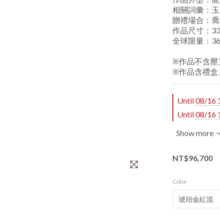
相關詞彙：玉
贈禮場合：喬
作品尺寸：33.5*
全球限量：36
※作品不含壓
※作品含禮盒
Until
08/16 
Until
08/16 
Show more
NT$96,700
Color