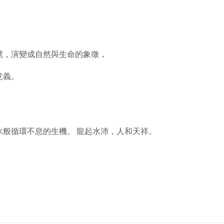
號，演變成自然與生命的象徵，
意義。
般循環不息的生機。 龍起水沛，人和天祥。