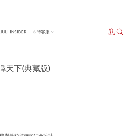
LIULI INSIDER
即時客服
 龍澤天下(典藏版)
璧與穀粒紋飾的結合設計。