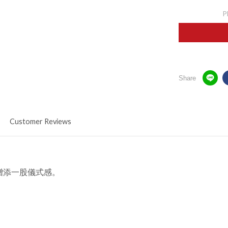
P
Share
Customer Reviews
增添一股儀式感。