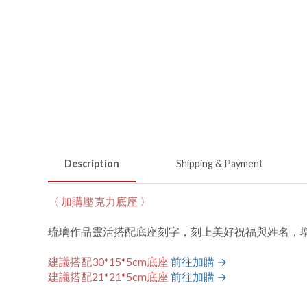
Description
Shipping & Payment
〈 加購壓克力底座 〉
琉璃作品靈活搭配底座刻字，刻上美好祝福與姓名，
建議搭配30*15*5cm底座
前往加購 →
建議搭配21*21*5cm底座
前往加購 →