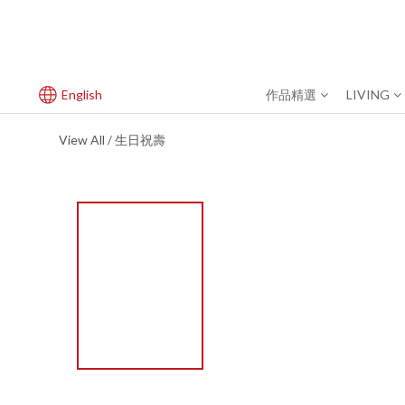
English
作品精選
LIVING
View All
生日祝壽
/