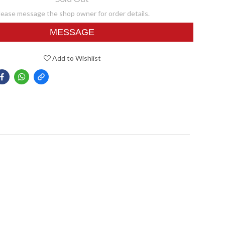
lease message the shop owner for order details.
MESSAGE
Add to Wishlist