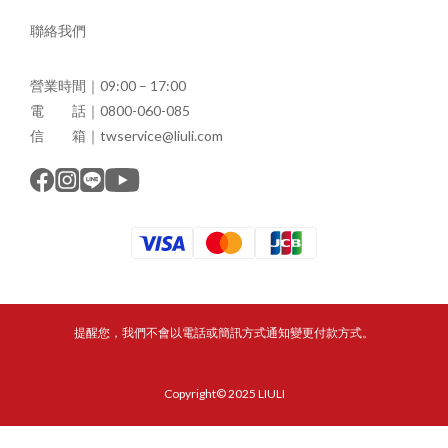
聯絡我們
營業時間｜09:00 – 17:00
電 話｜0800-060-085
信 箱｜twservice@liuli.com
提醒您，我們不會以電話或簡訊方式通知變更付款方式。
Copyright© 2025 LIULI