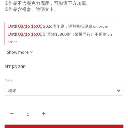
※作品不含壓克力底座，可點選下方加購。
※作品含禮盒、說明文卡。
Until
08/16 16:00
2026周年慶：滿額折抵優惠 on order
Until
08/16 16:00
訂單滿15800贈《榮耀同行》不累贈 on
order
Show more
NT$3,300
Color