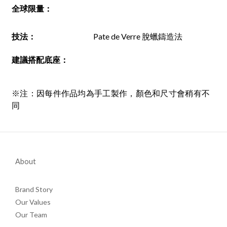
全球限量：
技法
：
Pate de Verre 脫蠟鑄造法
建議搭配底座
：
※注：因每件作品均為手工製作，顏色和尺寸會稍有不
同
About
Brand Story
Our Values
Our Team