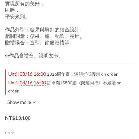
實現所有的美好，
即將，
平安來到。
作品外型：糖果與胸針的結合設計。
相關詞彙：糖果、甜、配飾、胸針。
贈禮場合：造型、節慶贈禮等。
※作品含禮盒、說明文卡。
Until
08/16 16:00
2026周年慶：滿額折抵優惠 on order
Until
08/16 16:00
訂單滿15800贈《榮耀同行》不累贈 on
order
Show more
NT$13,100
Color