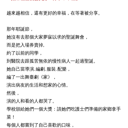
越來越相信，還有更好的幸福，在等著被分享。
那年耶誕節，
她沒有去那個大家夢寐以求的聖誕舞會，
而是把入場券賣掉,
約了以前的同學，
到醫院去跟孤苦無依的慢性病人一起過聖誕。
她自己當導演. 編劇. 服裝. 配樂，
編了一出舞臺劇《家》，
演出病友的生活和想家的心情。
然後，
演的人和看的人都哭了。
學校頒給她們一個大獎：請她們吃護士們準備的家鄉拿手
菜！
每個人都嘗到了自己喜歡的口味，