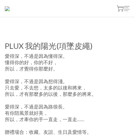
PLUX 我的陽光(項墜皮繩)
愛得深，不過是因為懂得深。
懂得你的好，你的不好，
所以，才覺得你那麼好。
愛得深，不過是因為想得淺。
只去愛，不去想，太多的以後和將來，
所以，才有那麼多的以後，那麼多的將來。
愛得深，不過是因為路很長。
有你陪風景就好美，
所以，才牽你的手一直走，一直走……
贈禮場合：收藏、友誼、生日及愛情等。