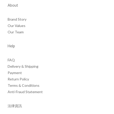
About
Brand Story
Our Values
Our Team
Help
FAQ
Delivery & Shipping
Payment
Return Policy
Terms & Conditions
Anti-Fraud Statement
法律資訊