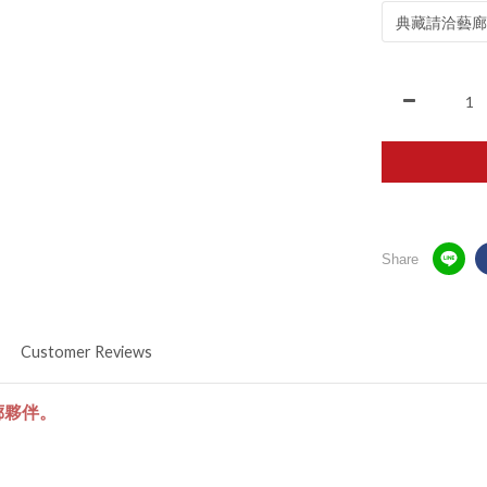
Share
Customer Reviews
廊夥伴。