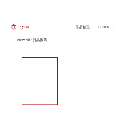
English
作品精選
LIVING
View All
新品推薦
/