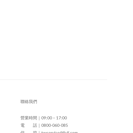
聯絡我們
營業時間｜09:00 – 17:00
電 話｜0800-060-085
信 箱｜twservice@liuli.com