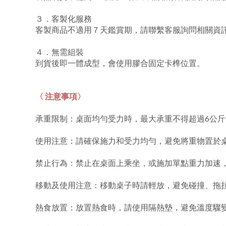
３．客製化服務
客製商品不適用７天鑑賞期，請聯繫客服詢問相關資
４．無需組裝
到貨後即一體成型，會使用膠合固定卡榫位置。
〈 注意事項〉
承重限制：桌面均勻受力時，最大承重不得超過6公斤
使用注意：請確保施力和受力均勻，避免將重物置於
禁止行為：禁止在桌面上乘坐，或施加單點重力加速
移動及使用注意：移動桌子時請輕放，避免碰撞、拖
熱食放置：放置熱食時，請使用隔熱墊，避免溫度驟