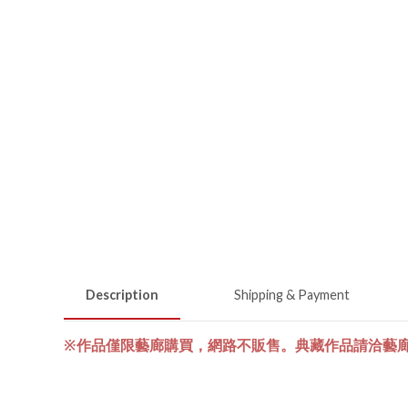
Description
Shipping & Payment
※作品僅限藝廊購買，網路不販售。典藏作品請洽藝