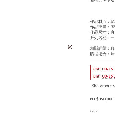
作品材質：琉
作品重量：32 ±
作品尺寸：直徑 
系列名稱：一
相關詞彙：咖
贈禮場合：居
Until
08/16 
Until
08/16 
Show more
NT$350,000
Color