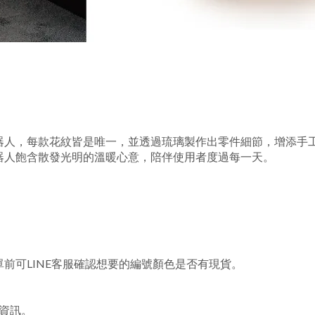
器人，每款花紋皆是唯一，並透過琉璃製作出零件細節，增添手
器人飽含散發光明的溫暖心意，陪伴使用者度過每一天。
。
前可LINE客服確認想要的編號顏色是否有現貨。
關資訊。