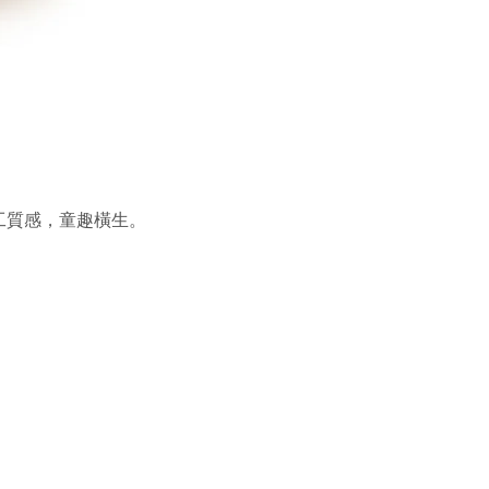
工質感，童趣橫生。