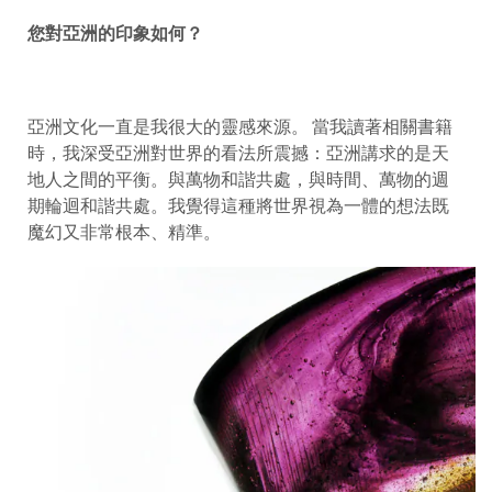
您對亞洲的印象如何？
亞洲文化一直是我很大的靈感來源。 當我讀著相關書籍
時，我深受亞洲對世界的看法所震撼：亞洲講求的是天
地人之間的平衡。與萬物和諧共處，與時間、萬物的週
期輪迴和諧共處。我覺得這種將世界視為一體的想法既
魔幻又非常根本、精準。