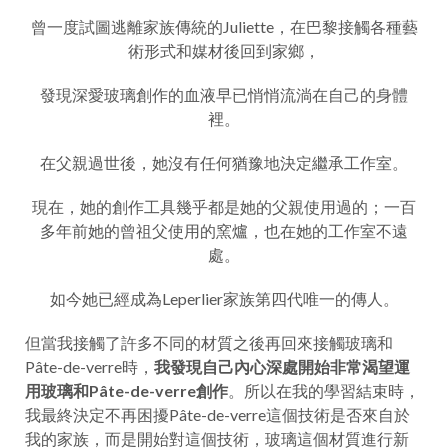
曾一度試圖逃離家族傳統的Juliette，在巴黎接觸各種藝
術形式和媒材後回到家鄉，
發現深愛玻璃創作的血液早已悄悄流淌在自己的身體
裡。
在父親過世後，她沒有任何猶豫地決定繼承工作室。
現在，她的創作工具幾乎都是她的父親使用過的；一百
多年前她的曾祖父使用的窯爐，也在她的工作室不遠
處。
如今她已經成為Leperlier家族第四代唯一的傳人。
但當我接觸了許多不同的材質之後再回來接觸玻璃和
Pâte-de-verre時，
我發現自己內心深處開始非常渴望運
用玻璃和Pâte-de-verre創作
。所以在我的學習結束時，
我最終決定不再困擾Pâte-de-verre這個技術是否來自於
我的家族，而是開始對這個技術，玻璃這個材質進行新