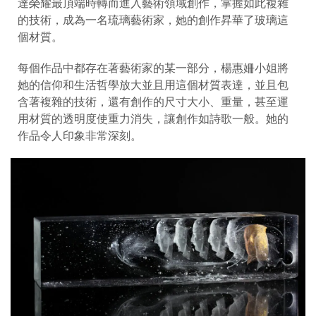
達榮耀最頂端時轉而進入藝術領域創作，掌握如此複雜
的技術，成為一名琉璃藝術家，她的創作昇華了玻璃這
個材質。
每個作品中都存在著藝術家的某一部分，楊惠姍小姐將
她的信仰和生活哲學放大並且用這個材質表達，並且包
含著複雜的技術，還有創作的尺寸大小、重量，甚至運
用材質的透明度使重力消失，讓創作如詩歌一般。她的
作品令人印象非常深刻。