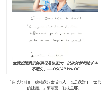
智慧能讓我們的夢想足以宏大，以致於我們追求中
不迷失。
──OSCAR WILDE
「謹以此引言，總結我的生活方式，也是我對下一世代
的建議。」茱麗葉．勒彼里耶。