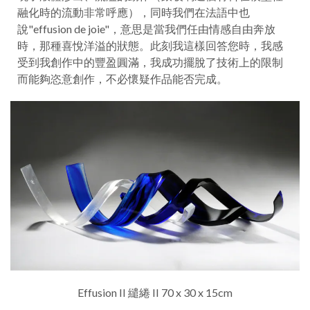
融化時的流動非常呼應），同時我們在法語中也
說"effusion de joie"，意思是當我們任由情感自由奔放
時，那種喜悅洋溢的狀態。此刻我這樣回答您時，我感
受到我創作中的豐盈圓滿，我成功擺脫了技術上的限制
而能夠恣意創作，不必懷疑作品能否完成。
Effusion II 繾綣 II 70 x 30 x 15cm