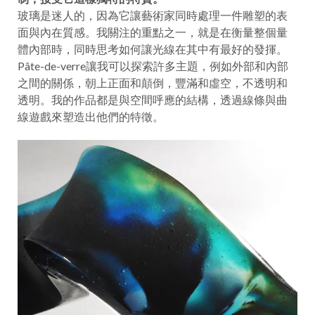
玻璃是迷人的，因為它讓藝術家同時處理一件雕塑的表
面與內在質感。我關注的重點之一，就是在衡量整個量
體內部時，同時思考如何讓光線在其中有最好的發揮。
Pâte-de-verre讓我可以探索許多主題，例如外部和內部
之間的關係，朝上正面和顛倒，豐滿和虛空，不透明和
透明。我的作品都是與空間呼應的結構，透過線條與曲
線遊戲來塑造出他們的特徵。