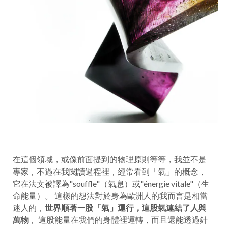
在這個領域，或像前面提到的物理原則等等，我並不是
專家，不過在我閱讀過程裡，經常看到「氣」的概念，
它在法文被譯為"souffle"（氣息）或"énergie vitale"（生
命能量）。 這樣的想法對於身為歐洲人的我而言是相當
迷人的，
世界順著一股「氣」運行，這股氣連結了人與
萬物
， 這股能量在我們的身體裡運轉，而且還能透過針