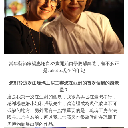
當年藝術家楊惠姍自33歲開始自學脫蠟鑄造，差不多正
是Juliette現在的年紀
您對於這次由琉璃工房主辦您在亞洲的首次個展的感覺
是
？
這是我第一次在亞洲的個展，我很高興它在臺灣舉行，
感謝楊惠姍小姐和張毅先生，讓這裡成為現代玻璃不可
或缺的地方。另外還有一點很重要的是，琉璃工房在法
國是非常有名的，所以我非常高興也很驕傲能在琉璃工
房博物館展出我的作品。