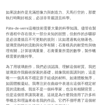
如果說創作是充滿想像力與創造力、天馬行空的，那麼
執行時剛好相反，必須非常嚴謹且科學。
Pâte-de-verre這種技術需要大量的科學知識。儘管在製
作過程中存在很大一部分未知的狀態，但創作的步驟卻
是必須遵循且不可更動的規則：比如透過氧化物著色、
玻璃受熱時的流動與化學有關；石膏模具的耐受性與物
理有關，計算玻璃重量、石膏重量所需的數學，製作蠟
模需要的幾何學。
為了用玻璃創作，我們必須認識、理解這個材質。我把
玻璃當作我藝術探索的基礎，就像我前面講到的，這是
唯一一個具有不穩定原子組成的材料。如液體般無序，
如固體般凝結。我專注於在曲線中表達出這個不穩定材
質的流動感。我並不是一個科學家，也沒有相關背景，
但是這個世界讓我著迷。這就是為什麼我借用了許多科
學概念和理論來命名我的作品。它們不僅呼應了這個材