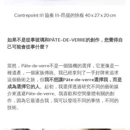
Contrepoint III 協奏 III-昂揚的快板 40 x 27 x 20 cm
如果不是從事玻
璃和
PÂTE
–
DE
–
VERRE
的創作
，
您
覺得自
己可能會從事
什麼
？
當然，Pâte-de-verre不是一個隨機的選擇，它更像是一
種遺產，一個家族傳統。我已經拿到了一手好牌來追求
這個藝術之旅，但
我不想讓Pâte-de-verre選擇我，而是
成為選擇它的人
。起初，我選擇透過研究不同的藝術媒
介來逃避Pâte-de-verre。我喜歡和空間量體有關的創
作，因為它最適合我，我可以發現不同的事情，不同的
技術。