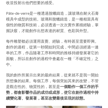
收並投射出他們想要的感受。
Pâte-de-verre是一種透過脫蠟鑄造，讓玻璃在耐火石膏
模具中成型的技術。玻璃和脫蠟鑄造，是一種相當具有
個性的物質和技術，必須透過一次次實作累積經驗，掌
握訣竅，才能創作出想表達的材質、色彩與外型。
每件雕塑都必須運用直覺、經驗，有時甚至需要即興。
創作的過程，從第一秒開始到完成，中間必須經過一連
串的工序，作品隨著工序和時間的推移持續發展著它的
面貌，所以在創作的過程中會處在一種「不確定性」之
中。
我的創作所展示出來的最終結果，從來就不是我一開始
所想像的結果。每個工序，每個突如其來的改變，不管
是觀念性的、物質性的，甚至是
一個動作一個工作的手
勢，都會影響作品的成功或成形，使它在創作過程中持
續變化著、發展著，甚至改變最後呈現的狀態。