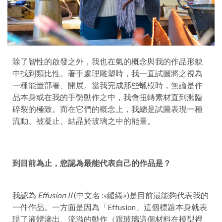
除了智性的啟發之外，我也在氣的概念與我的作品形貌
中找到類比性。著手處理雕塑時，我一直試圖將之視為
一種能量部署、開展。當我完成那些蠟模時，無論是作
品本身或在我的手勢動作之中，我會扭轉素材直到瀕臨
碎裂的極致。而在它們的概念上，我總是試圖表現一種
流動、被凝止、結晶於玻璃之中的能量。
到目前為止，您認為最能代表自己的作品是？
我認為
Effusion II
(中文名 :«繾綣»)是目前最能夠代表我的
一件作品。一方面是因為「Effusion」這個標題本身就表
現了液體滲出、流溢的動作（跟玻璃這個材料在模型裡