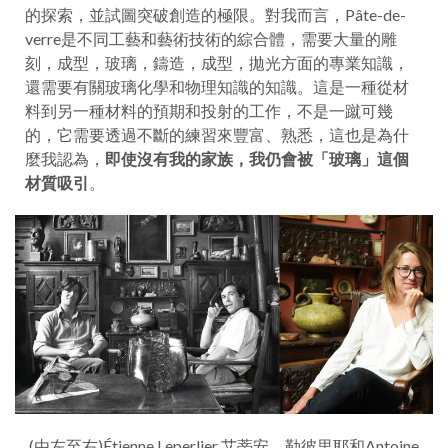
的探索，並試圖突破創造的極限。對我而言，Pâte-de-
verre是不同工藝和藝術技術的綜合體，需要大量的雕
刻，成型，玻璃，鑄造，成型，拋光方面的專業知識，
還需要有關玻璃化學和物理知識的知識。這是一種從材
料到另一種材料的預期和投射的工作，不是一蹴可幾
的，它需要透過不斷的練習來豐富、熟悉，這也是為什
麼我認為，
即使沒有我的家族，我仍會被「玻璃」這個
材質吸引
。
(由左至右)Étienne Leperlier 艾蒂安．勒彼里耶和Antoine