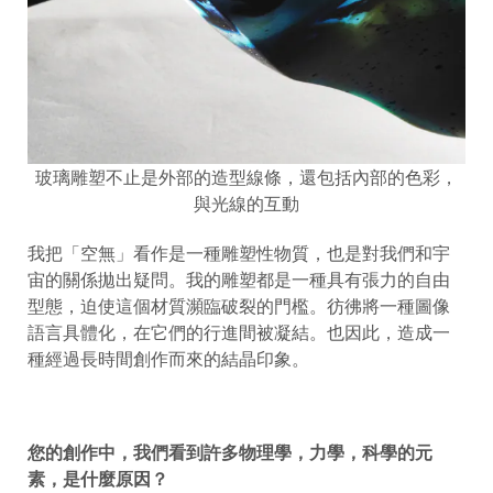
玻璃雕塑不止是外部的造型線條，還包括內部的色彩，
與光線的互動
我把「空無」看作是一種雕塑性物質，也是對我們和宇
宙的關係拋出疑問。我的雕塑都是一種具有張力的自由
型態，迫使這個材質瀕臨破裂的門檻。彷彿將一種圖像
語言具體化，在它們的行進間被凝結。也因此，造成一
種經過長時間創作而來的結晶印象。
您的創作中，我們看到許多物理學，力學，科學的元
素，是什麼原因？