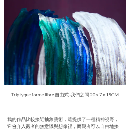
Triptyque forme libre 自由式-我們之間 20 x 7 x 19CM
我的作品比較接近抽象藝術，這提供了一種精神視野，
它會介入觀者的無意識與想像裡，而觀者可以自由地接