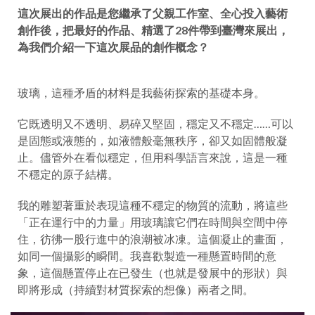
這次展出的作品是您繼承了父親工作室、全心投入藝術
創作後，把最好的作品、精選了28件帶到臺灣來展出，
為我們介紹一下這次展品的創作概念？
玻璃，這種矛盾的材料是我藝術探索的基礎本身。
它既透明又不透明、易碎又堅固，穩定又不穩定……可以
是固態或液態的，如液體般毫無秩序，卻又如固體般凝
止。儘管外在看似穩定，但用科學語言來說，這是一種
不穩定的原子結構。
我的雕塑著重於表現這種不穩定的物質的流動，將這些
「正在運行中的力量」用玻璃讓它們在時間與空間中停
住，彷彿一股行進中的浪潮被冰凍。這個凝止的畫面，
如同一個攝影的瞬間。我喜歡製造一種懸置時間的意
象，這個懸置停止在已發生（也就是發展中的形狀）與
即將形成（持續對材質探索的想像）兩者之間。