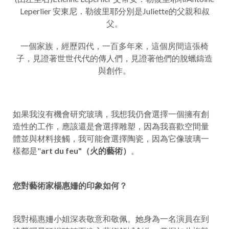
Leperlier 安東尼．勒彼里耶分別是Juliette的父親和叔
父。
一個家族，經歷四代，一百多年來，這個房間這張椅
子，見證著世世代代的傳人們，見證著他們的脫蠟鑄造
與創作。
如果我沒有機會研究玻璃，我想我仍會選擇一個擁有創
造性的工作，應該還是會選擇雕塑，因為我喜歡空間量
體並與材料接觸，我可能會選擇陶瓷，因為它像玻璃一
樣都是"
art du feu"（火的藝術）
。
您對
藝術家楊惠姍
的印
象
如何？
我對楊惠姍小姐深表敬意和敬佩。她身為一名演員在到