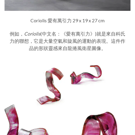
Coriolis 愛有萬引力 29 x 19 x 27 cm
例如，
Coriolis
(中文名：《
愛有萬引力》)就是來自科氏
力的聯想，它是大量空氣和旋風的運動的表現。這件作
品的形狀靈感來自龍捲風衛星圖像。