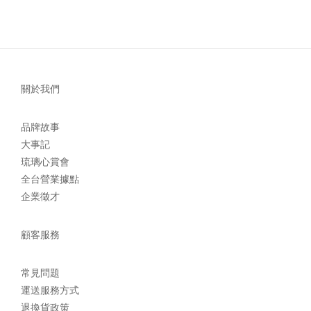
璃工房品牌介紹 ※拍攝地點：台中三越藝廊 / 琉璃工房工作室
關於我們
品牌故事
大事記
琉璃心賞會
全台營業據點
企業徵才
顧客服務
常見問題
運送服務方式
退換貨政策