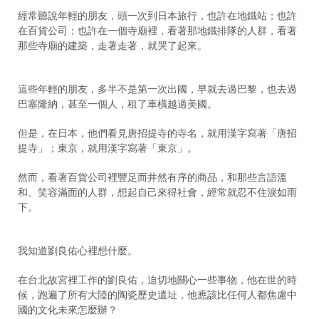
經常聽說年輕的朋友，頭一次到日本旅行，也許在地鐵站；也許
在百貨公司；也許在一個寺廟裡，看著那地鐵排隊的人群，看著
那些寺廟的建築，走著走著，就哭了起來。
這些年輕的朋友，多半不是第一次出國，早就去過巴黎，也去過
巴塞隆納，甚至一個人，租了車橫越過美國。
但是，在日本，他們看見唐招提寺的寺名，就用漢字寫著「唐招
提寺」；東京，就用漢字寫著「東京」。
然而，看著百貨公司裡豐足而井然有序的商品，和那些言語溫
和、笑容滿面的人群，想起自己來得社會，經常就忍不住淚如雨
下。
我知道劉良佑心裡想什麼。
在台北故宮裡工作的劉良佑，迫切地關心一些事物，他在世的時
候，跑遍了所有大陸的陶瓷歷史遺址，他應該比任何人都焦慮中
國的文化未來怎麼辦？