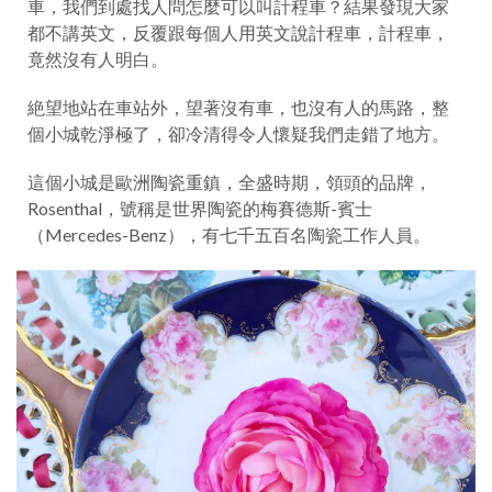
車，我們到處找人問怎麼可以叫計程車？結果發現大家
都不講英文，反覆跟每個人用英文說計程車，計程車，
竟然沒有人明白。
絶望地站在車站外，望著沒有車，也沒有人的馬路，整
個小城乾淨極了，卻冷清得令人懷疑我們走錯了地方。
這個小城是歐洲陶瓷重鎮，全盛時期，領頭的品牌，
Rosenthal，號稱是世界陶瓷的梅賽德斯-賓士
（Mercedes-Benz），有七千五百名陶瓷工作人員。