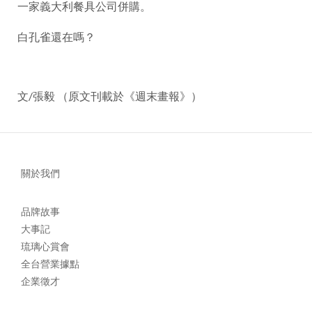
一家義大利餐具公司併購。
白孔雀還在嗎？
文/張毅 （原文刊載於《週末畫報》）
關於我們
品牌故事
大事記
琉璃心賞會
全台營業據點
企業徵才