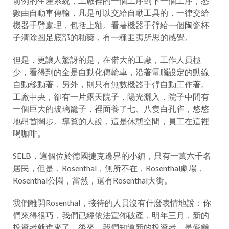
前例的生產系統，工廠裡的一個工序到下一個工序，悉
數由自動車傳輸，凡是可以交給自動工具的，一律交給
機器手臂處理，包括上釉。看著機器手臂給一個陶瓷杯
子清除圏足底部的釉藥，有一種匪夷所思的感覺。
但是，更讓人驚訝的是，在偌大的工廠，工作人員極
少，看得到的全是自動化傳輸車，沿著電腦設定的動線
自動移動著，另外，則只有無數機器手臂自動工作著。
工廠中央，卻有一片露天院子，陽光灑入，院子中間有
一個巨大的玻璃籠子，裡面養了七、八隻白孔雀，悠悠
地昂首闊步。導覧的人說，這是休憩空間，員工在這裡
喝咖啡。
SELB，這個位於德國捷克邊界的小鎮，只有一萬六千名
居民，但是，Rosenthal，無所不在，Rosenthal劇場，
Rosenthal公園，當然，還有Rosenthal大街。
我們離開Rosenthal，接待的人員沒有什麼表情地說：你
們來得很巧，我們已經依法宣佈破產，明年三月，新的
投資者就進來了。後來，我們知道新的投資者，是愛爾