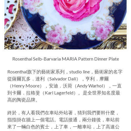
Rosenthal Selb-Barvaria MARIA Pattern Dinner Plate
Rosenthal旗下的藝術家系列，studio line，藝術家的名字
從薩爾瓦多．達利（Salvador Dalí），亨利．摩爾
（Henry Moore），安迪．沃荷（Andy Warhol），一直
到卡爾．拉格斐（Karl Lagerfeld）。是全世界知名度最
高的陶瓷品牌。
終於，有人看我們在車站外站著，猜到我們要幹什麼，
指指掛在牆上一個電話。電話接通，兩分鐘後，車站前
來了一輛白色的賓士，上了車，一離車站，上了高速公