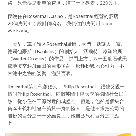
路，只覺得是賽車的速度，瞄了一下碼表，220公里。
夜晚住在Rosenthal Casino，是Rosenthal 經營的酒店，
20個房間都以設計師為名，我們住的房間叫Tapio
Wirkkala。
一大早，車子進入Rosenthal廠區，大門，就讓人一震。
德國包豪斯（Bauhaus）的創始人，沃爾特．格羅培斯
（Walter Gropius）的作品，拱門上方，四十五度石破天
驚地凌空斜飛而出的巨形頂蓋，那種挑戰地心引力，不
甘池中之物的姿勢，溢於言表。
Rosenthal第二代創始人，Philip Rosenthal，跟他父親一
樣叫Philip Rosenthal。這個英國牛津大學的德國社會民主
黨，從小住在工廠附近的城堡裡，但是，他卻是個集合
資本主義和社會主義於一身的怪人，是他主張把公司的
股份的百分之十一分給員工，他自己只有百分之二點
七。