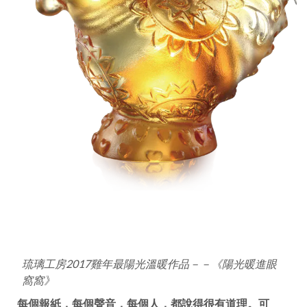
琉璃工房2017雞年最陽光溫暖作品－－《陽光暖進眼
窩窩》
每個報紙，每個聲音，每個人，都說得很有道理。可