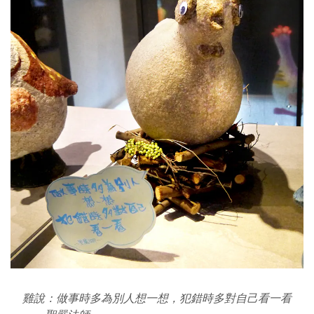
雞說：做事時多為別人想一想，犯錯時多對自己看一看