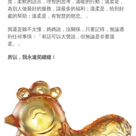
度，柔軟的語言，理智的思考，溫暖的行動；溫柔是，
為別人做最好的服務，謀最多的福利；溫柔是，恰到好
處的幫助；溫柔是，有智慧的慈悲。」
我還是聽不太懂，媽媽說，沒關係，只要記得，無論遇
到任何事情：「有話可以大聲說，但無論是非要溫
柔。」
所以，我永遠笑瞇瞇！