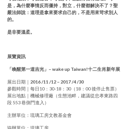
是，為什麼事情反而僵持，對立，什麼都解決不了？聖
嚴法師說：道理是拿來要求自己的，不是用來苛求別人
的。
是非要溫柔。
展覽資訊
「喚醒第一道吉光」– wake up Taiwan!十二生肖新年展
展出日期｜
2016 /11 /12 – 2017 /4 /30
參觀時間｜每日10：30-18：30（18：00 後停止售票）
展出地點｜機械修理廠（生態池畔，建議從忠孝東路四
段 553 巷側門進入）
主辦單位：琉璃工房文教基金會
協辦單位：琉璃工房