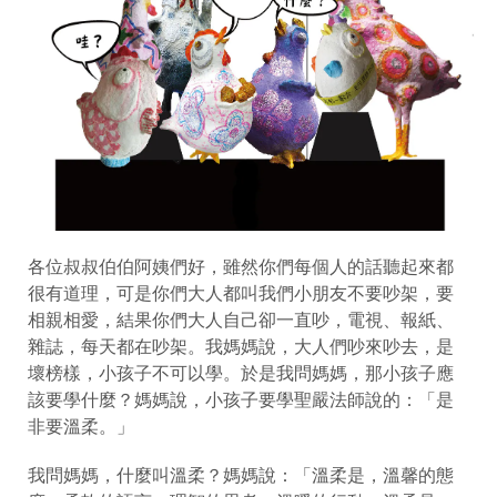
各位叔叔伯伯阿姨們好，雖然你們每個人的話聽起來都
很有道理，可是你們大人都叫我們小朋友不要吵架，要
相親相愛，結果你們大人自己卻一直吵，電視、報紙、
雜誌，每天都在吵架。我媽媽說，大人們吵來吵去，是
壞榜樣，小孩子不可以學。於是我問媽媽，那小孩子應
該要學什麼？媽媽說，小孩子要學聖嚴法師說的：「是
非要溫柔。」
我問媽媽，什麼叫溫柔？媽媽說：「溫柔是，溫馨的態