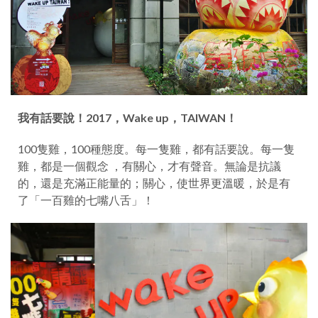
我有話要說！2017
，
Wake up
，
TAIWAN！
100隻雞，100種態度。每一隻雞，都有話要說。每一隻
雞，都是一個觀念 ，有關心，才有聲音。無論是抗議
的，還是充滿正能量的；關心，使世界更溫暖，於是有
了「一百雞的七嘴八舌」！