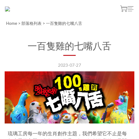
Home
>
部落格列表
>
一百隻雞的七嘴八舌
一百隻雞的七嘴八舌
2023-07-27
琉璃工房每一年的生肖創作主題，我們希望它不止是每