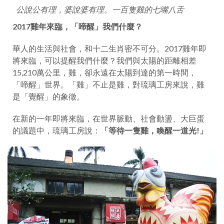
公說公有理，婆說婆有理。一百隻雞的七嘴八舌
2017雞年來臨，「啼醒」我們什麼？
華人的生活與社會，和十二生肖密不可分。2017雞年即
將來臨，可以提醒我們什麼？我們與太陽的距離相差
15,210萬公里，雞，卻永遠在太陽到達的第一時間，
「啼醒」世界。「雞」不止是雞，對琉璃工房來說，雞
是「覺醒」的象徵。
在新的一年即將來臨，在世界脈動、社會動盪、大巨蛋
的議題中，琉璃工房說：
「等待一隻雞，喚醒一道光
!
」