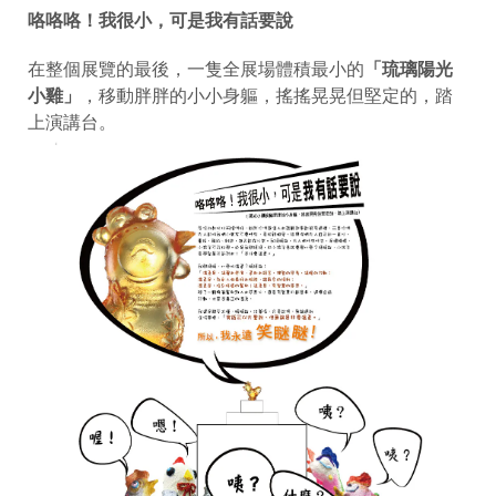
咯咯咯！我很小，可是我有話要說
在整個展覽的最後，一隻全展場體積最小的
「琉璃陽光
小雞」
，移動胖胖的小小身軀，搖搖晃晃但堅定的，踏
上演講台。