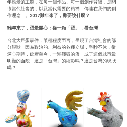
年應景的主題，在每一個作品、每一個創作背後，是關
懷當代社會的，以及當代需要的精神，傳達在我們的創
作理念上。
2017
雞年來了，雞要說什麼？
雞年來了，蛋最開心：從一顆「蛋」，看台灣
台北大巨蛋事件，某種程度而言，呈現了台灣社會的部
分現狀，因為政治的、利益的各種立場，爭吵不休，從
滿心期待，延宕至今，一顆殘破的蛋，成了這個城市最
明顯的面貌，這是「台灣」的縮影嗎？這是台灣的現狀
嗎？