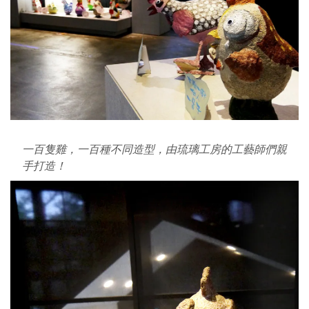
一百隻雞，一百種不同造型，由琉璃工房的工藝師們親
手打造！