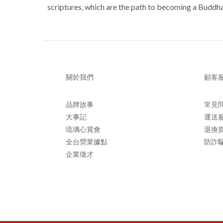
scriptures, which are the path to becoming a Buddha.
關於我們
顧客
品牌故事
常見
大事記
運送
琉璃心賞會
退換
全台營業據點
防詐
企業徵才