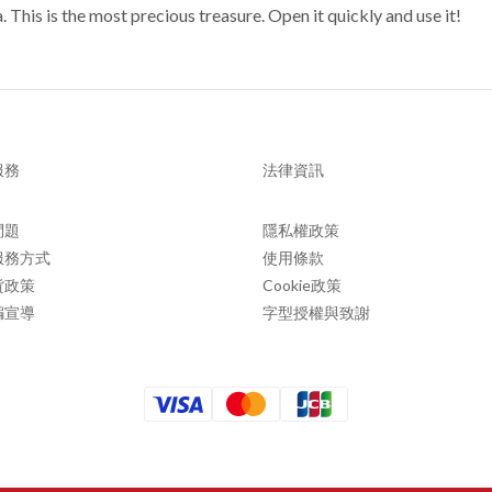
 This is the most precious treasure. Open it quickly and use it!
服務
法律資訊
問題
隱私權政策
服務方式
使用條款
貨政策
Cookie政策
騙宣導
字型授權與致謝