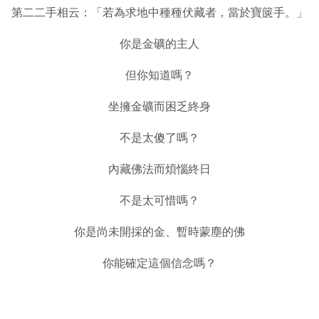
第二二手相云：「若為求地中種種伏藏者，當於寶篋手。」
你是金礦的主人
但你知道嗎？
坐擁金礦而困乏終身
不是太傻了嗎？
內藏佛法而煩惱終日
不是太可惜嗎？
你是尚未開採的金、暫時蒙塵的佛
你能確定這個信念嗎？