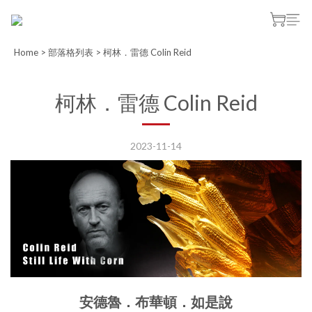
Home
>
部落格列表
>
柯林．雷德 Colin Reid
柯林．雷德 Colin Reid
2023-11-14
安德魯．布華頓．如是說