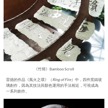
《竹簡》Bamboo Scroll
雷德的作品《風火之環》（
Ring of Fire）
中，四件窯鑄玻
璃創作，因為其技法與顏色運用的手法相近，可視成為
一系列創作。