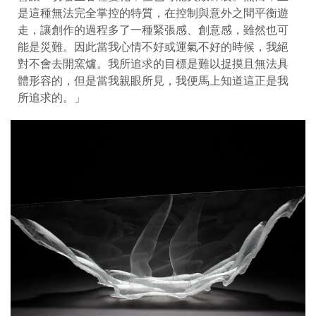
是這種無法完全掌控的特質，在控制與意外之間平衡遊
走，讓創作的過程多了一種緊張感、創意感，雖然也可
能是災難。因此當我心情不好或運氣不好的時候，我絕
對不會去開窯爐。我所追求的目標是難以捉摸且無法具
體形容的，但是當我親眼所見，我便馬上知道這正是我
所追求的。」