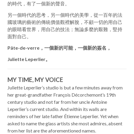
的時代，有了一個新的聲音。
另一個時代的思考，另一個時代的美學，從一百年的法
國玻璃的藝術的傳統價值觀裡解脫，不顧一切的用自己
的眼睛看世界，用自己的技法；無論多麼的艱難，堅持
面對自己。
Pâte-de-verre，一個新的可能，一個新的簽名，
Juliette Leperlier。
MY TIME, MY VOICE
Juliette Leperlier’s studio is but a few minutes away from
her great-grandfather François Décorchemont’s 19th
century studio and not far from her uncle Antoine
Leperlier’s current studio. And within its walls are
reminders of her late father Étienne Leperlier. Yet when
asked to name the glass artists she most admires, absent
from her list are the aforementioned names.