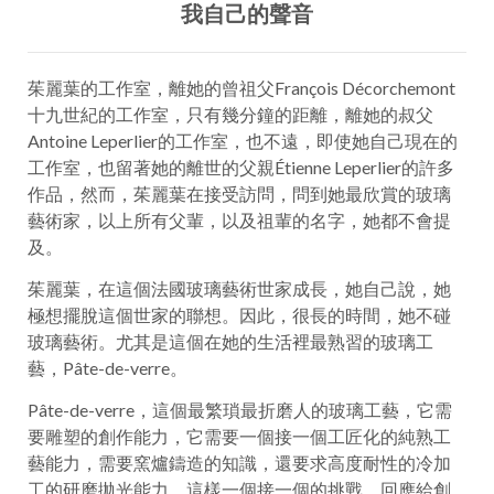
我自己的聲音
茱麗葉的工作室，離她的曾祖父François Décorchemont
十九世紀的工作室，只有幾分鐘的距離，離她的叔父
Antoine Leperlier的工作室，也不遠，即使她自己現在的
工作室，也留著她的離世的父親Étienne Leperlier的許多
作品，然而，茱麗葉在接受訪問，問到她最欣賞的玻璃
藝術家，以上所有父輩，以及祖輩的名字，她都不會提
及。
茱麗葉，在這個法國玻璃藝術世家成長，她自己說，她
極想擺脫這個世家的聯想。因此，很長的時間，她不碰
玻璃藝術。尤其是這個在她的生活裡最熟習的玻璃工
藝，Pâte-de-verre。
Pâte-de-verre，這個最繁瑣最折磨人的玻璃工藝，它需
要雕塑的創作能力，它需要一個接一個工匠化的純熟工
藝能力，需要窯爐鑄造的知識，還要求高度耐性的冷加
工的研磨拋光能力，這樣一個接一個的挑戰，回應給創