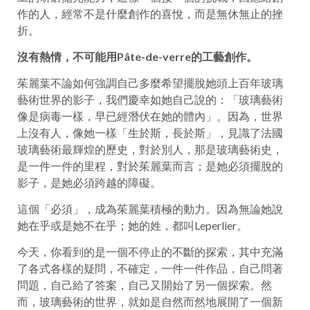
作的人，經常不是什麼創作的喜悅，而是無休無止的挫
折。
沒有熱情，不可能用Pâte-de-verre的工藝創作。
茱麗葉不論如何強調自己多麼希望擺脫她頭上百年玻璃
藝術世界的影子，我們慶幸如她自己說的：「玻璃藝術
像是病毒一樣，早已經潛伏在她的體內」。因為，世界
上沒有人，像她一樣「生於斯，長於斯」，見識了法國
玻璃藝術最輝煌的歷史，對於別人，那是玻璃藝術史，
是一件一件的里程，對於茱麗葉而言；是她必須擺脫的
影子，是她必須跨越的障礙。
這個「必須」，成為茱麗葉積極的動力。因為無論她說
她在乎或是她不在乎；她的姓，都叫Leperlier。
今天，你看到的是一個不停止的不斷的探索，其中充滿
了各式各樣的疑問，不確定，一件一件作品，自己問著
問題，自己給了答案，自己又開始了另一個探索。然
而，玻璃藝術的世界，就如是自然而然地展開了一個新