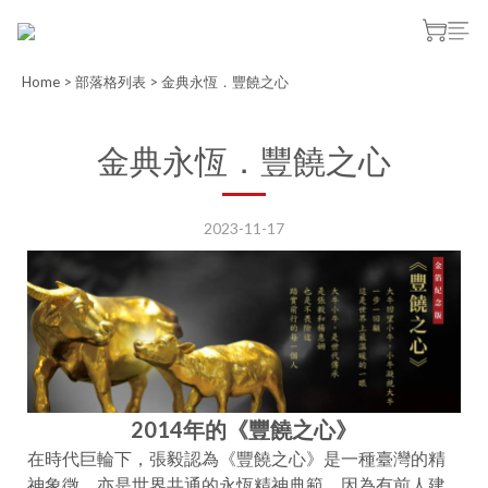
Home
>
部落格列表
>
金典永恆．豐饒之心
金典永恆．豐饒之心
2023-11-17
2014年的《豐饒之心》
在時代巨輪下，張毅認為《豐饒之心》是一種臺灣的精
神象徵，亦是世界共通的永恆精神典範。因為有前人建