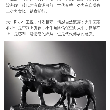
設基礎，後代才有資源向前，世代交替，努力在自我身
上努力實踐，踏實前行。
大牛與小牛互視，相依相守，情感自然流露；大牛回頭
看小牛是否跟上腳步，小牛無比信任望向大牛，循環不
止，是感謝，是情感的綿延，也是代代傳承的意義。