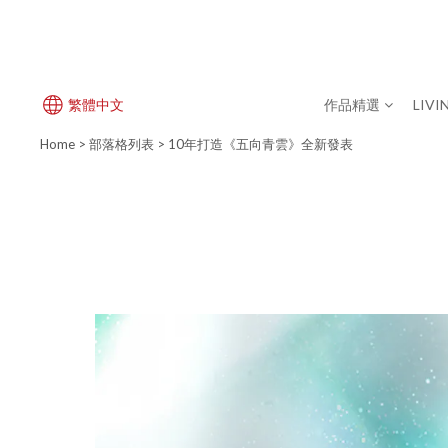
繁體中文
作品精選
LIVI
Home
>
部落格列表
>
10年打造《五向青雲》全新發表