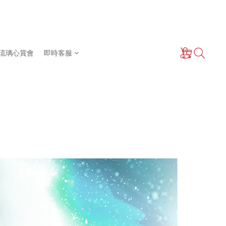
琉璃心賞會
即時客服