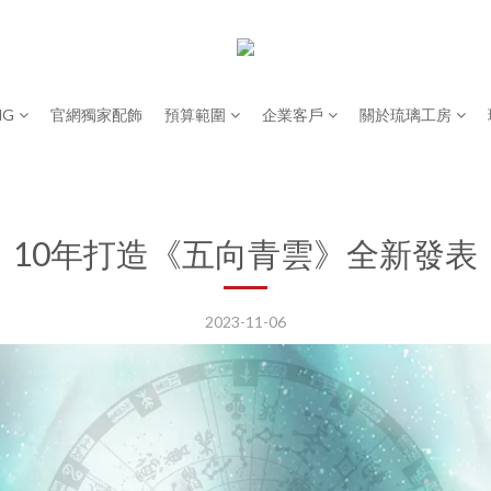
NG
官網獨家配飾
預算範圍
企業客戶
關於琉璃工房
10年打造《五向青雲》全新發表
2023-11-06