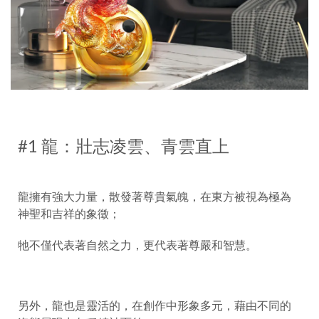
#1 龍：壯志凌雲、青雲直上
龍擁有強大力量，散發著尊貴氣魄，在東方被視為極為
神聖和吉祥的象徵；
牠不僅代表著自然之力，更代表著尊嚴和智慧。
另外，龍也是靈活的，在創作中形象多元，藉由不同的