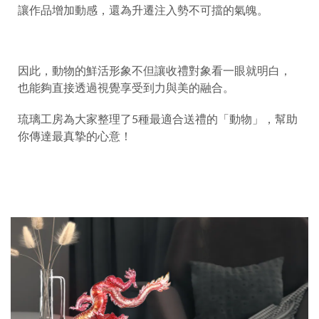
讓作品增加動感，還為升遷注入勢不可擋的氣魄。
因此，動物的鮮活形象不但讓收禮對象看一眼就明白，
也能夠直接透過視覺享受到力與美的融合。
琉璃工房為大家整理了5種最適合送禮的「動物」，幫助
你傳達最真摯的心意！