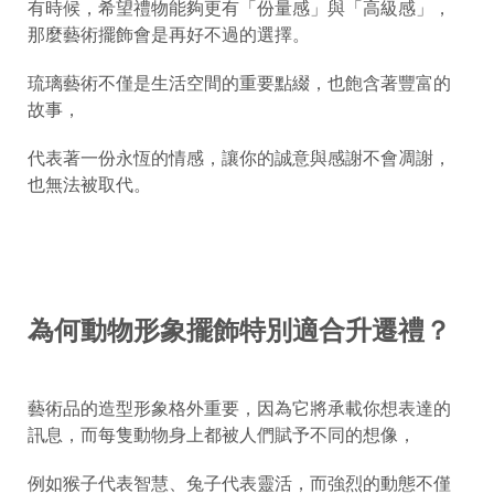
有時候，希望禮物能夠更有「份量感」與「高級感」，
那麼藝術擺飾會是再好不過的選擇。
琉璃藝術不僅是生活空間的重要點綴，也飽含著豐富的
故事，
代表著一份永恆的情感，讓你的誠意與感謝不會凋謝，
也無法被取代。
為何動物形象擺飾特別適合升遷禮？
藝術品的造型形象格外重要，因為它將承載你想表達的
訊息，而每隻動物身上都被人們賦予不同的想像，
例如猴子代表智慧、兔子代表靈活，而強烈的動態不僅