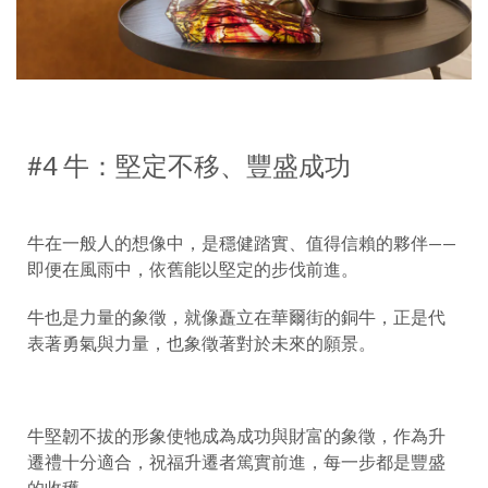
#4 牛：堅定不移、豐盛成功
牛在一般人的想像中，是穩健踏實、值得信賴的夥伴——
即便在風雨中，依舊能以堅定的步伐前進。
牛也是力量的象徵，就像矗立在華爾街的銅牛，正是代
表著勇氣與力量，也象徵著對於未來的願景。
牛堅韌不拔的形象使牠成為成功與財富的象徵，作為升
遷禮十分適合，祝福升遷者篤實前進，每一步都是豐盛
的收穫。