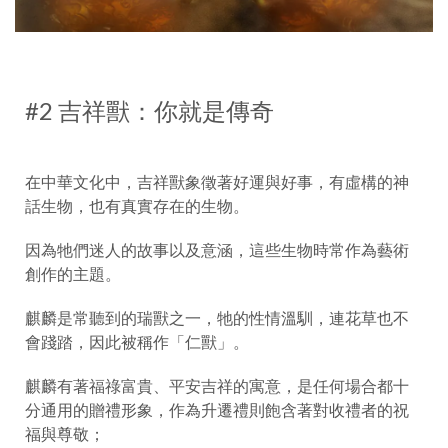
#2 吉祥獸：你就是傳奇
在中華文化中，吉祥獸象徵著好運與好事，有虛構的神
話生物，也有真實存在的生物。
因為牠們迷人的故事以及意涵，這些生物時常作為藝術
創作的主題。
麒麟是常聽到的瑞獸之一，牠的性情溫馴，連花草也不
會踐踏，因此被稱作「仁獸」。
麒麟有著福祿富貴、平安吉祥的寓意，是任何場合都十
分通用的贈禮形象，作為升遷禮則飽含著對收禮者的祝
福與尊敬；