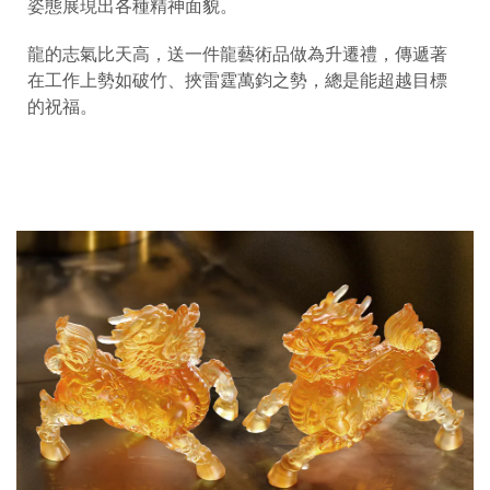
姿態展現出各種精神面貌。
龍的志氣比天高，送一件龍藝術品做為升遷禮，傳遞著
在工作上勢如破竹、挾雷霆萬鈞之勢，總是能超越目標
的祝福。