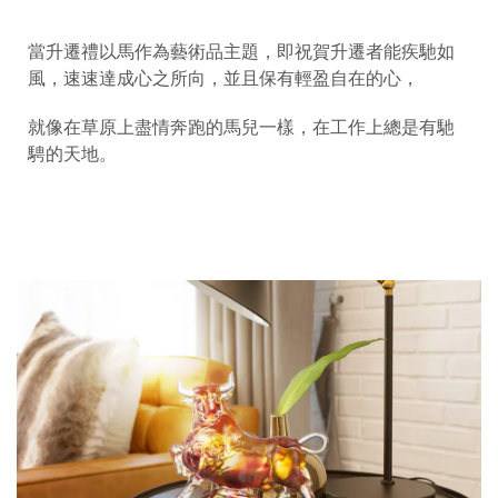
當升遷禮以馬作為藝術品主題，即祝賀升遷者能疾馳如
風，速速達成心之所向，並且保有輕盈自在的心，
就像在草原上盡情奔跑的馬兒一樣，在工作上總是有馳
騁的天地。