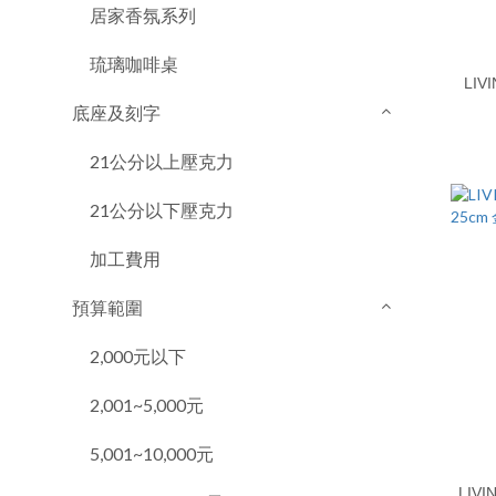
居家香氛系列
琉璃咖啡桌
LIVING 閃耀
底座及刻字
21公分以上壓克力
21公分以下壓克力
加工費用
預算範圍
2,000元以下
2,001~5,000元
5,001~10,000元
LIVING 領航 琉璃獎