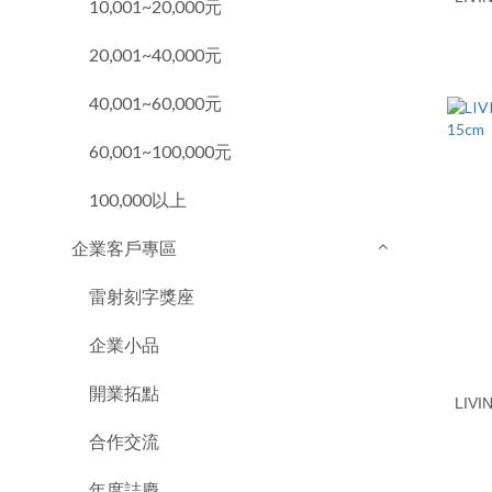
10,001~20,000元
20,001~40,000元
40,001~60,000元
60,001~100,000元
100,000以上
企業客戶專區
雷射刻字獎座
企業小品
開業拓點
合作交流
年度誌慶