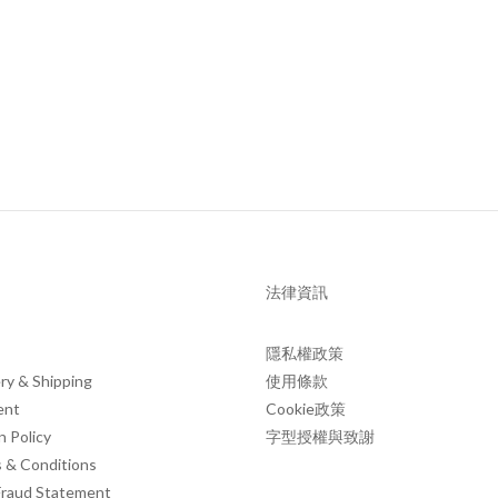
法律資訊
隱私權政策
ry & Shipping
使用條款
ent
Cookie政策
n Policy
字型授權與致謝
 & Conditions
Fraud Statement