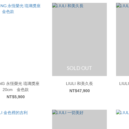
SOLD OUT
榮光 琉璃獎座
LIULI 和美久長
LIU
20cm 金色款
NT$47,900
NT$5,900