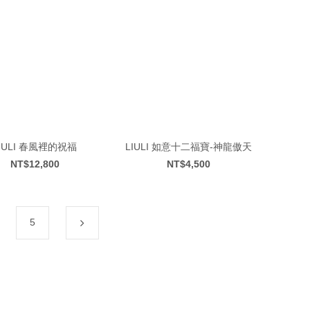
LIULI 春風裡的祝福
LIULI 如意十二福寶-神龍傲天
NT$12,800
NT$4,500
5