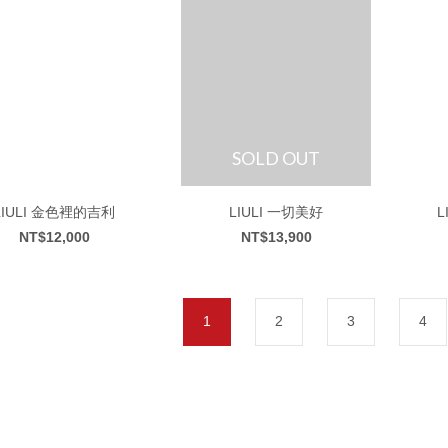
SOLD OUT
LIULI 金色裡的吉利
LIULI 一切美好
NT$12,000
NT$13,900
1
2
3
4