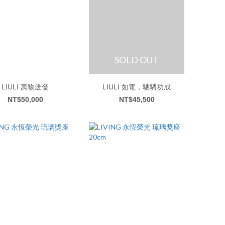
SOLD OUT
LIULI 萬物迸發
LIULI 如電，馳騁功成
NT$50,000
NT$45,500