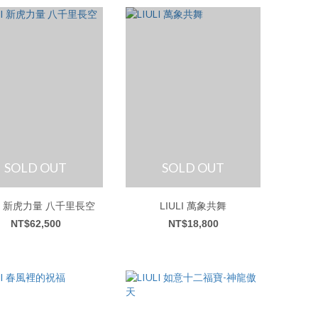
SOLD OUT
SOLD OUT
LI 新虎力量 八千里長空
LIULI 萬象共舞
NT$62,500
NT$18,800