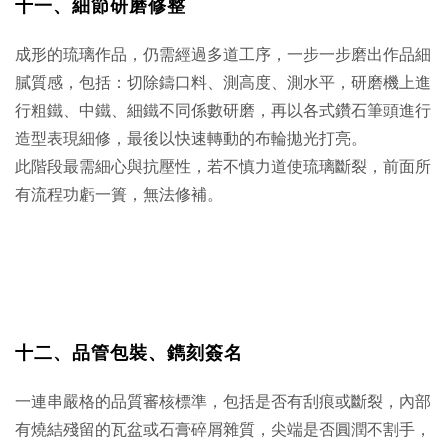
十一、
細節研磨修整
成形的琉璃作品，仍需經過多道工序，一步一步磨出作品細
膩質感，包括：切除鑄口料、測高度、測水平，研磨機上進
行粗鐵、中鐵、細鐵不同係數研磨，再以各式鑽石筆頭進行
造型表現細修，最後以快速轉動的布輪拋光打亮。
此階段最需細心與抗壓性，若不慎力道使琉璃斷裂，前面所
有流程功虧一簣，無法修補。
十二、
品管包裝、鐫刻簽名
一連串嚴格的品質審核標準，包括是否有刮痕或斷裂，內部
有燒結殘留的瓦盆或石膏碎屑雜質，尖端是否圓潤不割手，