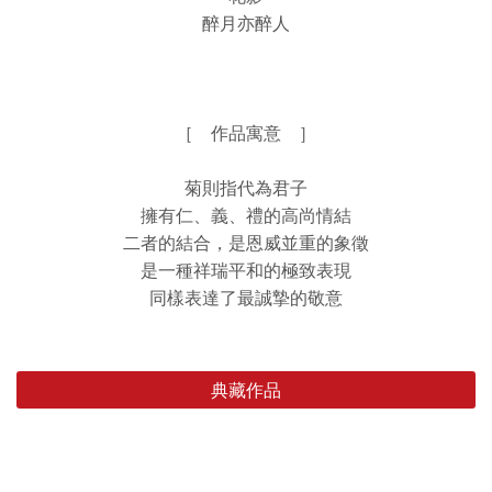
醉月亦醉人
［ 作品寓意 ］
菊則指代為君子
擁有仁、義、禮的高尚情結
二者的結合，是恩威並重的象徵
是一種祥瑞平和的極致表現
同樣表達了最誠摯的敬意
典藏作品