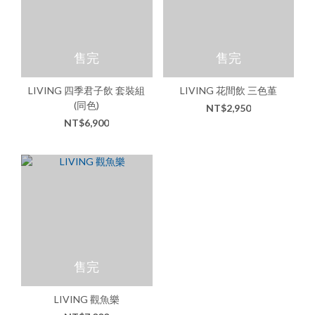
售完
售完
LIVING 四季君子飲 套裝組
LIVING 花間飲 三色堇
(同色)
NT$2,950
NT$6,900
售完
LIVING 觀魚樂