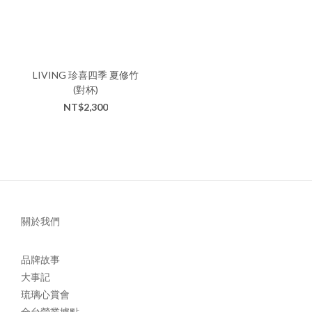
LIVING 珍喜四季 夏修竹
(對杯)
NT$2,300
關於我們
品牌故事
大事記
琉璃心賞會
全台營業據點