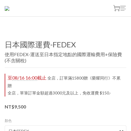
日本國際運費-FEDEX
使用FEDEX-運送至日本指定地點的國際運輸費用+保險費
(不含關稅)
至
08/16 16:00
截止
全店，訂單滿15800贈《榮耀同行》不累
贈
全店，單筆訂單金額超過3000元及以上，免收運費 $150.-
NT$9,500
顏色