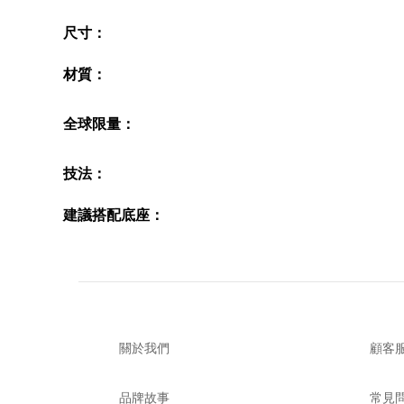
尺寸
：
材質
：
全球限量：
技法
：
建議搭配底座
：
關於我們
顧客
品牌故事
常見