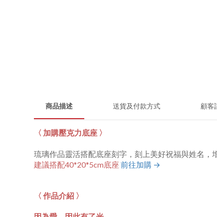
商品描述
送貨及付款方式
顧客
〈 加購壓克力底座 〉
琉璃作品靈活搭配底座刻字，刻上美好祝福與姓名，
建議搭配40*20*5cm底座
前往加購 →
〈 作品介紹 〉
因為愛，因此有了光