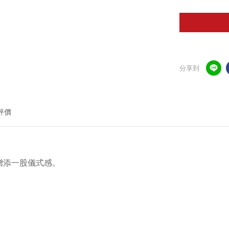
分享到
評價
增添一股儀式感。