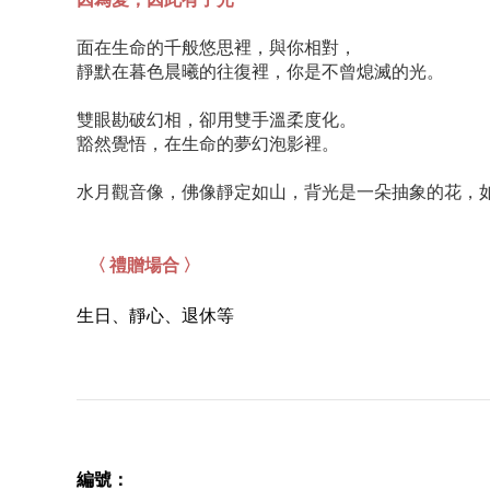
面在生命的千般悠思裡，與你相對，
靜默在暮色晨曦的往復裡，你是不曾熄滅的光。
雙眼勘破幻相，卻用雙手溫柔度化。
豁然覺悟，在生命的夢幻泡影裡。
水月觀音像，佛像靜定如山，背光是一朵抽象的花，
〈 禮贈場合 〉
生日、靜心、退休等
編號
：