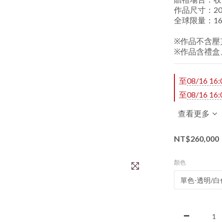
作品尺寸：20*3
全球限量：16
※作品不含壓
※作品含禮盒
至
08/16 16:
至
08/16 16:
查看更多
NT$260,000
顏色