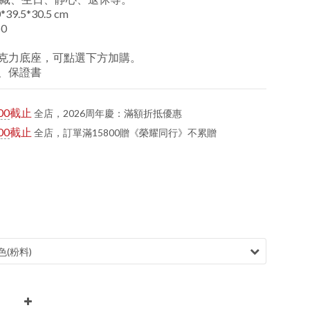
9.5*30.5 cm
0
克力底座，可點選下方加購。
、保證書
00
截止
全店，2026周年慶：滿額折抵優惠
00
截止
全店，訂單滿15800贈《榮耀同行》不累贈