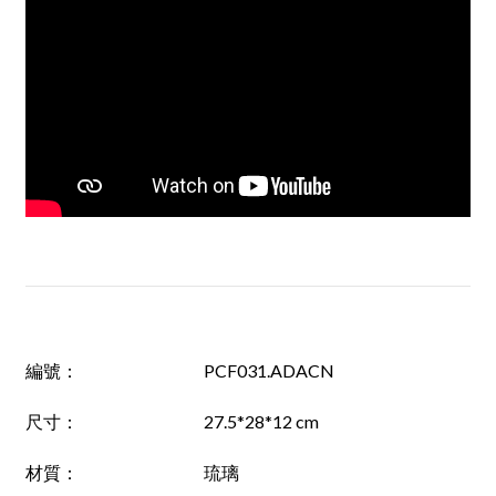
編號
：
PCF031.ADACN
尺寸：
27.5*28*12 cm
材質：
琉璃