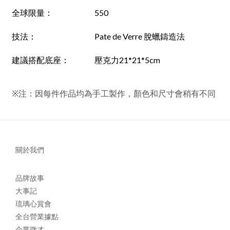
全球限量：
550
技法：
Pate de Verre 脫蠟鑄造法
建議搭配底座：
壓克力21*21*5cm
※注：因每件作品均為手工製作，顏色和尺寸會稍有不同
關於我們
品牌故事
大事記
琉璃心賞會
全台營業據點
企業徵才