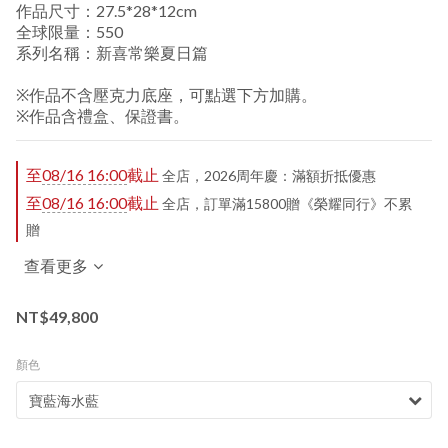
作品尺寸：27.5*28*12cm
全球限量：550
系列名稱：新喜常樂夏日篇
※作品不含壓克力底座，可點選下方加購。
※作品含禮盒、保證書。
至
08/16 16:00
截止
全店，2026周年慶：滿額折抵優惠
至
08/16 16:00
截止
全店，訂單滿15800贈《榮耀同行》不累
贈
查看更多
NT$49,800
顏色