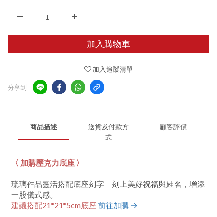
加入購物車
加入追蹤清單
分享到
商品描述
送貨及付款方
顧客評價
式
〈 加購壓克力底座 〉
琉璃作品靈活搭配底座刻字，刻上美好祝福與姓名，增添
一股儀式感。
建議搭配21*21*5cm底座
前往加購 →