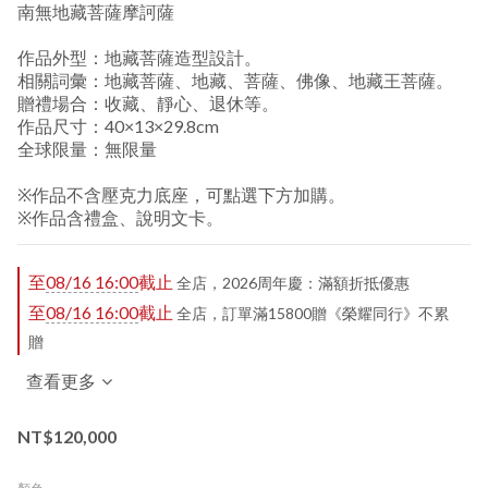
南無地藏菩薩摩訶薩
作品外型：地藏菩薩造型設計。
相關詞彙：地藏菩薩、地藏、菩薩、佛像、地藏王菩薩。
贈禮場合：收藏、靜心、退休等。
作品尺寸：40×13×29.8cm
全球限量：無限量
※作品不含壓克力底座，可點選下方加購。
※作品含禮盒、說明文卡。
至
08/16 16:00
截止
全店，2026周年慶：滿額折抵優惠
至
08/16 16:00
截止
全店，訂單滿15800贈《榮耀同行》不累
贈
查看更多
NT$120,000