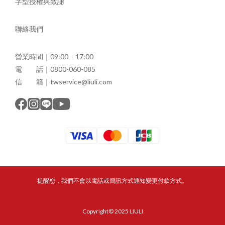
字型授權與致謝
聯絡我們
營業時間｜09:00 – 17:00
電 話｜0800-060-085
信 箱｜twservice@liuli.com
提醒您，我們不會以電話或簡訊方式通知變更付款方式。
Copyright© 2025 LIULI