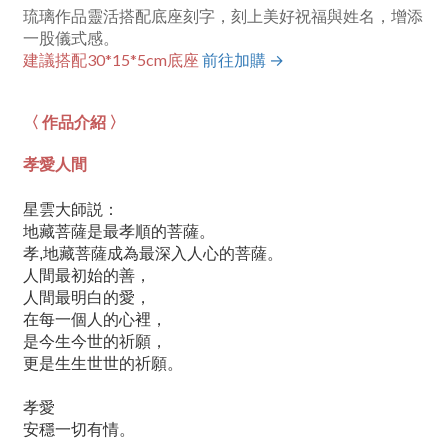
琉璃作品靈活搭配底座刻字，刻上美好祝福與姓名，增添
一股儀式感。
建議搭配30*15*5cm底座
前往加購 →
〈 作品介紹 〉
孝愛人間
星雲大師説：
地藏菩薩是最孝順的菩薩。
孝,地藏菩薩成為最深入人心的菩薩。
人間最初始的善，
人間最明白的愛，
在每一個人的心裡，
是今生今世的祈願，
更是生生世世的祈願。
孝愛
安穩一切有情。