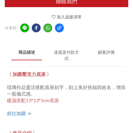
聯絡我們
加入追蹤清單
分享到
商品描述
送貨及付款方
顧客評價
式
〈 加購壓克力底座 〉
琉璃作品靈活搭配底座刻字，刻上美好祝福與姓名，增添
一股儀式感。
建議搭配13*13*5cm底座
前往加購 →
〈 作品介紹 〉