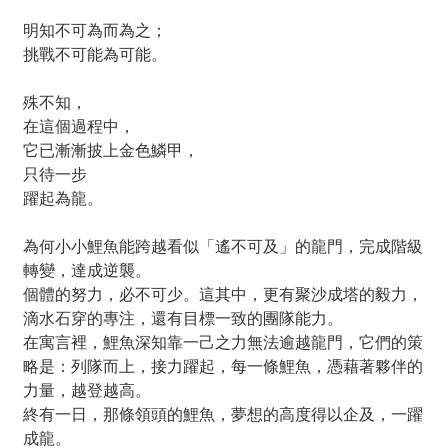
明知不可為而為之；
挑戰不可能為可能。
殊不知，
在這個過程中，
它已漸漸披上金色鱗甲，
只待一步
躍起為龍。
為何小小鯉魚能跨越看似「遙不可及」的龍門，完成階級
轉變，達成逆襲。
個體的努力，必不可少。這其中，更有聚沙成塔的毅力，
滴水石穿的專注，還有目標一致的團隊能力。
在寓言裡，鯉魚深知靠一己之力無法逾越龍門，它們的策
略是：列隊而上，接力躍起，
每一條鯉魚，憑藉著夥伴的
力量，越登越高。
終有一日，那條領頭的鯉魚，夢想的高度得以企及，一躍
成龍。