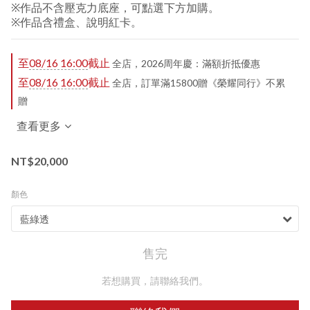
※作品不含壓克力底座，可點選下方加購。
※作品含禮盒、說明紅卡。
至
08/16 16:00
截止
全店，2026周年慶：滿額折抵優惠
至
08/16 16:00
截止
全店，訂單滿15800贈《榮耀同行》不累
贈
查看更多
NT$20,000
顏色
售完
若想購買，請聯絡我們。