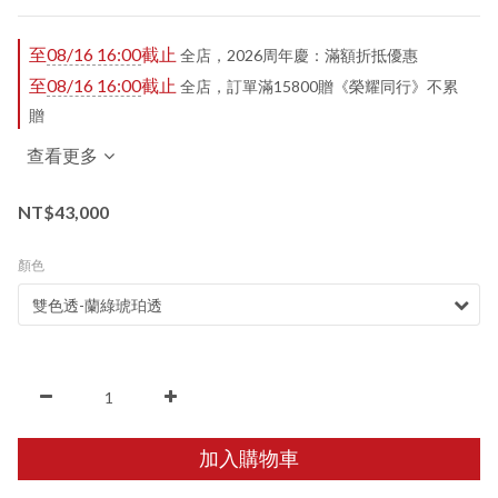
至
08/16 16:00
截止
全店，2026周年慶：滿額折抵優惠
至
08/16 16:00
截止
全店，訂單滿15800贈《榮耀同行》不累
贈
查看更多
NT$43,000
顏色
加入購物車