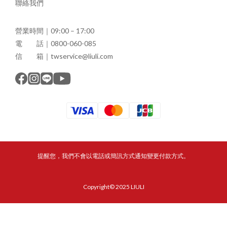
聯絡我們
營業時間｜09:00 – 17:00
電 話｜0800-060-085
信 箱｜twservice@liuli.com
提醒您，我們不會以電話或簡訊方式通知變更付款方式。
Copyright© 2025 LIULI