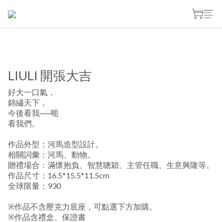
LIULI 開張大吉
好大一口氣，
錦繡天下，
今後看我──呃
看我們。
作品外型：河馬造型設計。
相關詞彙：河馬、動物。
贈禮場合：滿懷抱負、智慧聰穎、主管任職、生意興隆等。
作品尺寸：16.5*15.5*11.5cm
全球限量：930
※作品不含壓克力底座，可點選下方加購。
※作品含禮盒、保證書