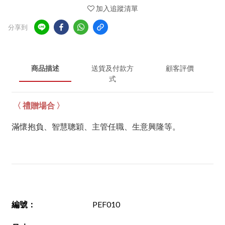
加入追蹤清單
分享到
商品描述
送貨及付款方
顧客評價
式
〈 禮贈場合 〉
滿懷抱負、智慧聰穎、主管任職、生意興隆等。
編號
：
PEF010